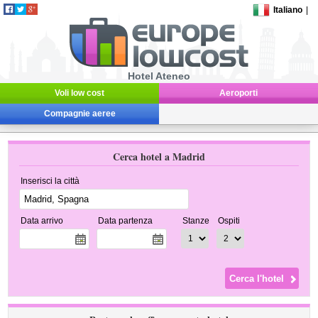
Italiano
|
Hotel Ateneo
Voli low cost
Aeroporti
Compagnie aeree
Cerca hotel a Madrid
Inserisci la città
Data arrivo
Data partenza
Stanze
Ospiti