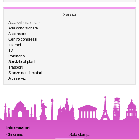
Servizi
Accessibilità disabili
Aria condizionata
Ascensore
Centro congressi
Internet
TV
Portineria
Servizio ai piani
Trasporti
Stanze non fumatori
Altri servizi
Informazioni
Chi siamo
Sala stampa