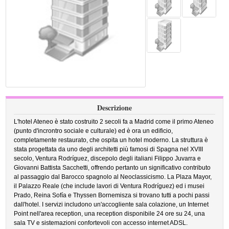
Descrizione
L'hotel Ateneo è stato costruito 2 secoli fa a Madrid come il primo Ateneo
(punto d'incrontro sociale e culturale) ed è ora un edificio,
completamente restaurato, che ospita un hotel moderno. La struttura è
stata progettata da uno degli architetti più famosi di Spagna nel XVIII
secolo, Ventura Rodríguez, discepolo degli italiani Filippo Juvarra e
Giovanni Battista Sacchetti, offrendo pertanto un significativo contributo
al passaggio dal Barocco spagnolo al Neoclassicismo. La Plaza Mayor,
il Palazzo Reale (che include lavori di Ventura Rodríguez) ed i musei
Prado, Reina Sofía e Thyssen Bornemisza si trovano tutti a pochi passi
dall'hotel. I servizi includono un'accogliente sala colazione, un Internet
Point nell'area reception, una reception disponibile 24 ore su 24, una
sala TV e sistemazioni confortevoli con accesso internet ADSL.