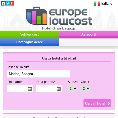
Italiano
|
Hotel Gran Legazpi
Voli low cost
Aeroporti
Compagnie aeree
Cerca hotel a Madrid
Inserisci la città
Data arrivo
Data partenza
Stanze
Ospiti