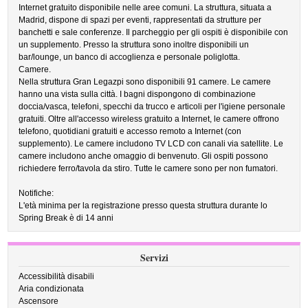
Internet gratuito disponibile nelle aree comuni. La struttura, situata a
Madrid, dispone di spazi per eventi, rappresentati da strutture per
banchetti e sale conferenze. Il parcheggio per gli ospiti è disponibile con
un supplemento. Presso la struttura sono inoltre disponibili un
bar/lounge, un banco di accoglienza e personale poliglotta.
Camere.
Nella struttura Gran Legazpi sono disponibili 91 camere. Le camere
hanno una vista sulla città. I bagni dispongono di combinazione
doccia/vasca, telefoni, specchi da trucco e articoli per l'igiene personale
gratuiti. Oltre all'accesso wireless gratuito a Internet, le camere offrono
telefono, quotidiani gratuiti e accesso remoto a Internet (con
supplemento). Le camere includono TV LCD con canali via satellite. Le
camere includono anche omaggio di benvenuto. Gli ospiti possono
richiedere ferro/tavola da stiro. Tutte le camere sono per non fumatori.
Notifiche:
L'età minima per la registrazione presso questa struttura durante lo
Spring Break è di 14 anni
Servizi
Accessibilità disabili
Aria condizionata
Ascensore