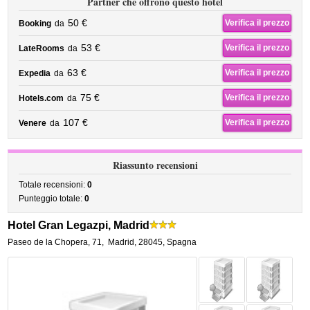
Partner che offrono questo hotel
50 €
Verifica il prezzo
Booking
da
53 €
Verifica il prezzo
LateRooms
da
63 €
Verifica il prezzo
Expedia
da
75 €
Verifica il prezzo
Hotels.com
da
107 €
Verifica il prezzo
Venere
da
Riassunto recensioni
Totale recensioni:
0
Punteggio totale:
0
Hotel Gran Legazpi, Madrid
Paseo de la Chopera, 71
,
Madrid
,
28045,
Spagna