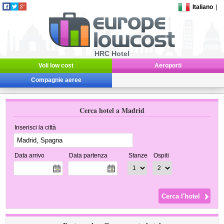
Italiano
|
HRC Hotel
Voli low cost
Aeroporti
Compagnie aeree
Cerca hotel a Madrid
Inserisci la città
Data arrivo
Data partenza
Stanze
Ospiti