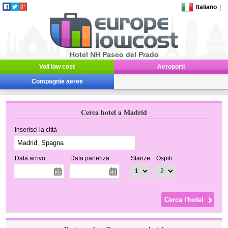
Italiano
|
Hotel NH Paseo del Prado
Voli low cost
Aeroporti
Compagnie aeree
Cerca hotel a Madrid
Inserisci la città
Data arrivo
Data partenza
Stanze
Ospiti