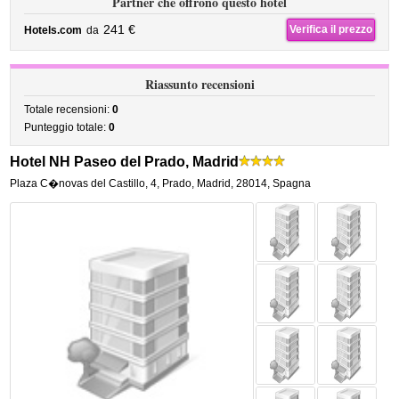
Partner che offrono questo hotel
241 €
Verifica il prezzo
Hotels.com
da
Riassunto recensioni
Totale recensioni:
0
Punteggio totale:
0
Hotel NH Paseo del Prado, Madrid
Plaza C�novas del Castillo, 4
,
Prado,
Madrid
,
28014,
Spagna