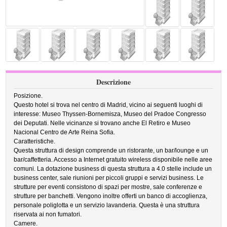
Descrizione
Posizione.
Questo hotel si trova nel centro di Madrid, vicino ai seguenti luoghi di
interesse: Museo Thyssen-Bornemisza, Museo del Pradoe Congresso
dei Deputati. Nelle vicinanze si trovano anche El Retiro e Museo
Nacional Centro de Arte Reina Sofia.
Caratteristiche.
Questa struttura di design comprende un ristorante, un bar/lounge e un
bar/caffetteria. Accesso a Internet gratuito wireless disponibile nelle aree
comuni. La dotazione business di questa struttura a 4.0 stelle include un
business center, sale riunioni per piccoli gruppi e servizi business. Le
strutture per eventi consistono di spazi per mostre, sale conferenze e
strutture per banchetti. Vengono inoltre offerti un banco di accoglienza,
personale poliglotta e un servizio lavanderia. Questa è una struttura
riservata ai non fumatori.
Camere.