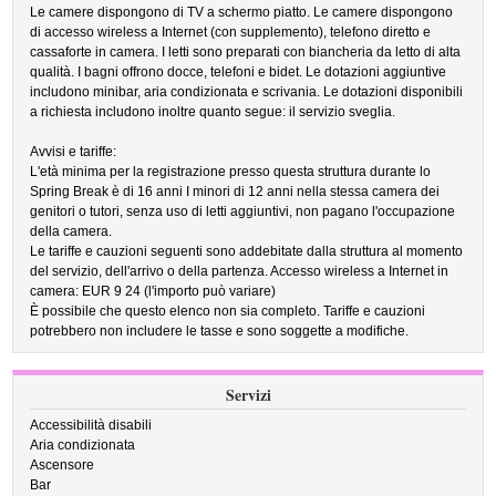
Le camere dispongono di TV a schermo piatto. Le camere dispongono
di accesso wireless a Internet (con supplemento), telefono diretto e
cassaforte in camera. I letti sono preparati con biancheria da letto di alta
qualità. I bagni offrono docce, telefoni e bidet. Le dotazioni aggiuntive
includono minibar, aria condizionata e scrivania. Le dotazioni disponibili
a richiesta includono inoltre quanto segue: il servizio sveglia.
Avvisi e tariffe:
L'età minima per la registrazione presso questa struttura durante lo
Spring Break è di 16 anni I minori di 12 anni nella stessa camera dei
genitori o tutori, senza uso di letti aggiuntivi, non pagano l'occupazione
della camera.
Le tariffe e cauzioni seguenti sono addebitate dalla struttura al momento
del servizio, dell'arrivo o della partenza. Accesso wireless a Internet in
camera: EUR 9 24 (l'importo può variare)
È possibile che questo elenco non sia completo. Tariffe e cauzioni
potrebbero non includere le tasse e sono soggette a modifiche.
Servizi
Accessibilità disabili
Aria condizionata
Ascensore
Bar