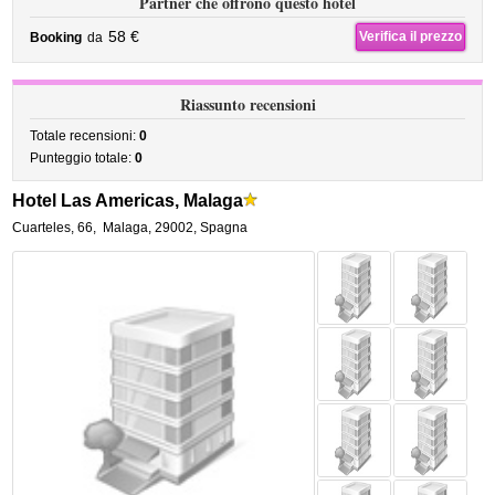
Partner che offrono questo hotel
58 €
Verifica il prezzo
Booking
da
Riassunto recensioni
Totale recensioni:
0
Punteggio totale:
0
Hotel Las Americas, Malaga
Cuarteles, 66
,
Malaga
,
29002,
Spagna