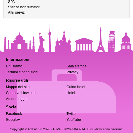
SPA
Stanze non fumatori
Altri servizi
Informazioni
Chi siamo
Sala stampa
Termini e condizioni
Privacy
Risorse utili
Mappa del sito
Guida hotel
Guida voli low cost
Hotel
Autonoleggio
Social
Facebook
Twitter
Google+
YouTube
Copyright © Ardisia Srl 2026
- P.IVA: IT02999840214. Tutti i diritti sono riservati.