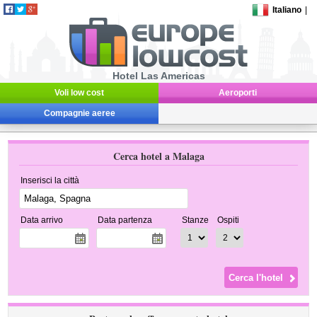
Italiano
|
Hotel Las Americas
Voli low cost
Aeroporti
Compagnie aeree
Cerca hotel a Malaga
Inserisci la città
Data arrivo
Data partenza
Stanze
Ospiti