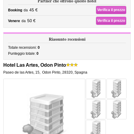
Partner che offrono questo hotel
45 €
Verifica il prezzo
Booking
da
50 €
Verifica il prezzo
Venere
da
Riassunto recensioni
Totale recensioni:
0
Punteggio totale:
0
Hotel Las Artes, Odon Pinto
Paseo de las Artes, 15
,
Odon Pinto
,
28320,
Spagna