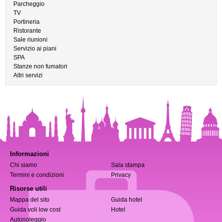
Parcheggio
TV
Portineria
Ristorante
Sale riunioni
Servizio ai piani
SPA
Stanze non fumatori
Altri servizi
Informazioni
Chi siamo
Sala stampa
Termini e condizioni
Privacy
Risorse utili
Mappa del sito
Guida hotel
Guida voli low cost
Hotel
Autonoleggio