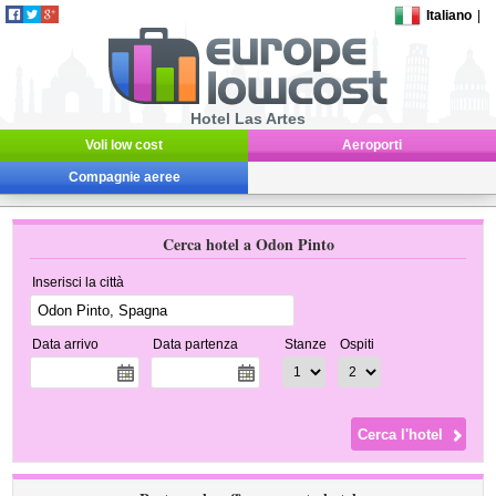
Italiano
|
Hotel Las Artes
Voli low cost
Aeroporti
Compagnie aeree
Cerca hotel a Odon Pinto
Inserisci la città
Data arrivo
Data partenza
Stanze
Ospiti