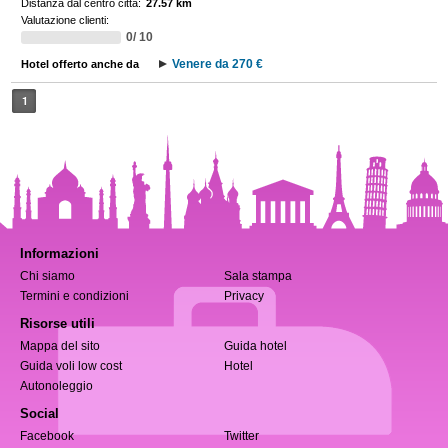
Distanza dal centro città:
27.57 km
Valutazione clienti:
0/ 10
Venere da 270 €
Hotel offerto anche da
1
Informazioni
Chi siamo
Sala stampa
Termini e condizioni
Privacy
Risorse utili
Mappa del sito
Guida hotel
Guida voli low cost
Hotel
Autonoleggio
Social
Facebook
Twitter