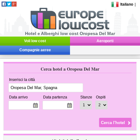
Italiano
|
Hotel e Alberghi low cost Oropesa Del Mar
Voli low cost
Aeroporti
Compagnie aeree
Cerca hotel a Oropesa Del Mar
Inserisci la città
Data arrivo
Data partenza
Stanze
Ospiti