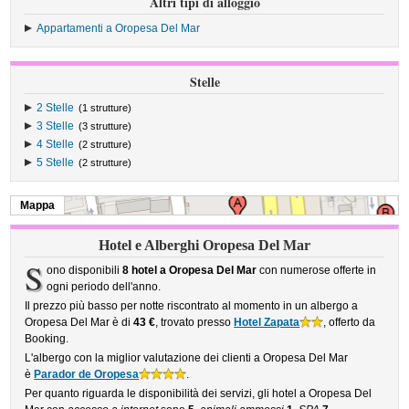
Altri tipi di alloggio
Appartamenti a Oropesa Del Mar
Stelle
2 Stelle
(1 strutture)
3 Stelle
(3 strutture)
4 Stelle
(2 strutture)
5 Stelle
(2 strutture)
Mappa
Hotel e Alberghi Oropesa Del Mar
S
ono disponibili
8 hotel a Oropesa Del Mar
con numerose offerte in
ogni periodo dell'anno.
Il prezzo più basso per notte riscontrato al momento in un albergo a
Oropesa Del Mar è di
43 €
, trovato presso
Hotel Zapata
, offerto da
Booking.
L'albergo con la miglior valutazione dei clienti a Oropesa Del Mar
è
Parador de Oropesa
.
Per quanto riguarda le disponibilità dei servizi, gli hotel a Oropesa Del