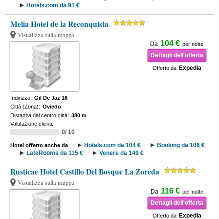
Hotels.com da 91 €
Melia Hotel de la Reconquista
Visualizza sulla mappa
104 €
Da
per notte
Dettagli dell'offerta
Expedia
Offerto da
Indirizzo:
Gil De Jaz 16
Città (Zona):
Oviedo
Distanza dal centro città:
380 m
Valutazione clienti:
0/ 10
Hotels.com da 104 €
Booking da 106 €
Hotel offerto anche da
LateRooms da 115 €
Venere da 149 €
Rusticae Hotel Castillo Del Bosque La Zoreda
Visualizza sulla mappa
116 €
Da
per notte
Dettagli dell'offerta
Expedia
Offerto da