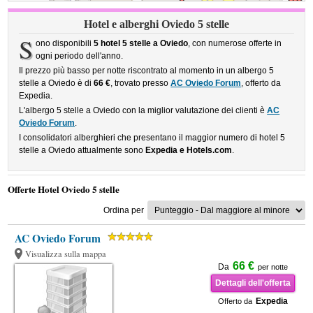
Hotel e alberghi Oviedo 5 stelle
S
ono disponibili
5 hotel 5 stelle a Oviedo
, con numerose offerte in
ogni periodo dell'anno.
Il prezzo più basso per notte riscontrato al momento in un albergo 5
stelle a Oviedo è di
66 €
, trovato presso
AC Oviedo Forum
, offerto da
Expedia.
L'albergo 5 stelle a Oviedo con la miglior valutazione dei clienti è
AC
Oviedo Forum
.
I consolidatori alberghieri che presentano il maggior numero di hotel 5
stelle a Oviedo attualmente sono
Expedia e Hotels.com
.
Offerte Hotel Oviedo 5 stelle
Ordina per
AC Oviedo Forum
Visualizza sulla mappa
66 €
Da
per notte
Dettagli dell'offerta
Expedia
Offerto da