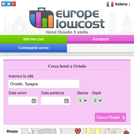
Italiano
|
Hotel Oviedo 5 stelle
Voli low cost
Aeroporti
Compagnie aeree
Cerca hotel a Oviedo
Inserisci la città
Data arrivo
Data partenza
Stanze
Ospiti
Mappa