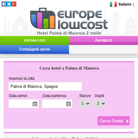
Italiano
|
Hotel Palma di Maiorca 2 stelle
Voli low cost
Aeroporti
Compagnie aeree
Cerca hotel a Palma di Maiorca
Inserisci la città
Data arrivo
Data partenza
Stanze
Ospiti