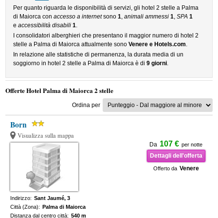
Per quanto riguarda le disponibilità di servizi, gli hotel 2 stelle a Palma
di Maiorca con
accesso a internet
sono
1
,
animali ammessi
1
,
SPA
1
e
accessibilità disabili
1
.
I consolidatori alberghieri che presentano il maggior numero di hotel 2
stelle a Palma di Maiorca attualmente sono
Venere e Hotels.com
.
In relazione alle statistiche di permanenza, la durata media di un
soggiorno in hotel 2 stelle a Palma di Maiorca è di
9 giorni
.
Offerte Hotel Palma di Maiorca 2 stelle
Ordina per
Born
Visualizza sulla mappa
107 €
Da
per notte
Dettagli dell'offerta
Venere
Offerto da
Indirizzo:
Sant Jaumé, 3
Città (Zona):
Palma di Maiorca
Distanza dal centro città:
540 m