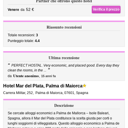
Partner che offrono questo hotel
52 €
Verifica il prezzo
Venere
da
Riassunto recensioni
Totale recensioni:
3
Punteggio totale:
4.4
Ultima recensione
“
PERFECT HOSTAL. Very economic, and placed good. Every day they
”
clean the rooms, in the ...
Utente anonimo
da
,
15 anni fa
Hotel Mar del Plata, Palma di Maiorca
Carrera Militar, 252
,
Palma di Maiorca
,
07601,
Spagna
Descrizione
Se cercate alloggi economici a Palma de Mallorca – Isole Baleari,
Spagna, allora il Mar del Plata costituisce la scelta giusta per corti o
lunghi soggiorni di villeggiatura. Questo alloggio economico a Palma de