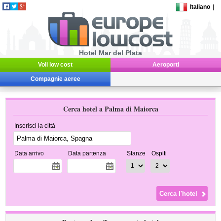
Italiano
|
Hotel Mar del Plata
Voli low cost
Aeroporti
Compagnie aeree
Cerca hotel a Palma di Maiorca
Inserisci la città
Data arrivo
Data partenza
Stanze
Ospiti