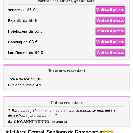
Partner che offrono questo hotel
36 €
Verifica il prezzo
Venere
da
50 €
Verifica il prezzo
Expedia
da
50 €
Verifica il prezzo
Hotels.com
da
66 €
Verifica il prezzo
Booking
da
84 €
Verifica il prezzo
LateRooms
da
Riassunto recensioni
Totale recensioni:
18
Punteggio totale:
4.1
Ultima recensione
“
Buon albergo in un centro commerciale immenso avendo tutto a
”
disposizione, non lontano ...
GIOVANNI NUNNO
da
,
15 anni fa
Hotel Area Central, Santiago de Compostela