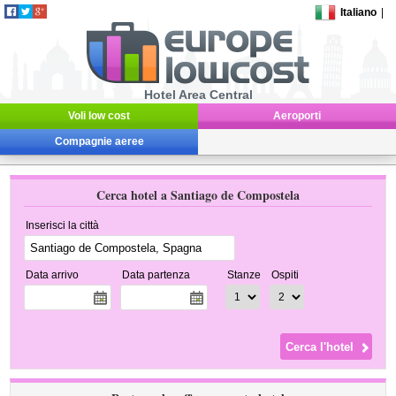
Italiano
|
Hotel Area Central
Voli low cost
Aeroporti
Compagnie aeree
Cerca hotel a Santiago de Compostela
Inserisci la città
Data arrivo
Data partenza
Stanze
Ospiti