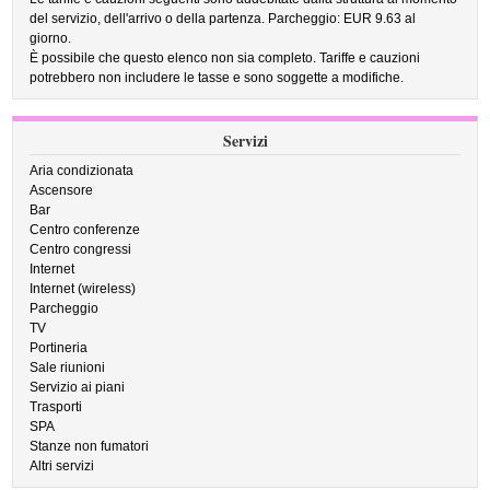
del servizio, dell'arrivo o della partenza. Parcheggio: EUR 9.63 al
giorno.
È possibile che questo elenco non sia completo. Tariffe e cauzioni
potrebbero non includere le tasse e sono soggette a modifiche.
Servizi
Aria condizionata
Ascensore
Bar
Centro conferenze
Centro congressi
Internet
Internet (wireless)
Parcheggio
TV
Portineria
Sale riunioni
Servizio ai piani
Trasporti
SPA
Stanze non fumatori
Altri servizi