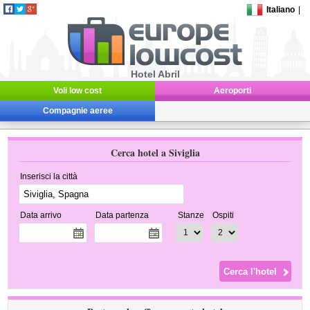
Italiano
|
Hotel Abril
Voli low cost
Aeroporti
Compagnie aeree
Cerca hotel a Siviglia
Inserisci la città
Data arrivo
Data partenza
Stanze
Ospiti