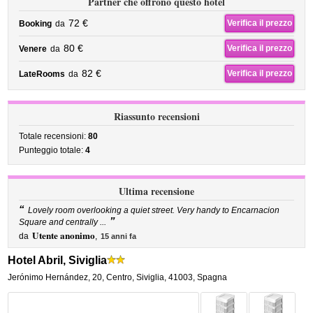
Partner che offrono questo hotel
72 €
Verifica il prezzo
Booking
da
80 €
Verifica il prezzo
Venere
da
82 €
Verifica il prezzo
LateRooms
da
Riassunto recensioni
Totale recensioni:
80
Punteggio totale:
4
Ultima recensione
“
Lovely room overlooking a quiet street. Very handy to Encarnacion
”
Square and centrally ...
Utente anonimo
da
,
15 anni fa
Hotel Abril, Siviglia
Jerónimo Hernández, 20
,
Centro,
Siviglia
,
41003,
Spagna