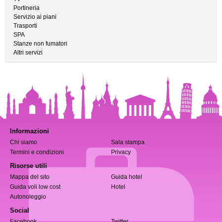
Portineria
Servizio ai piani
Trasporti
SPA
Stanze non fumatori
Altri servizi
Informazioni
Chi siamo
Sala stampa
Termini e condizioni
Privacy
Risorse utili
Mappa del sito
Guida hotel
Guida voli low cost
Hotel
Autonoleggio
Social
Facebook
Twitter