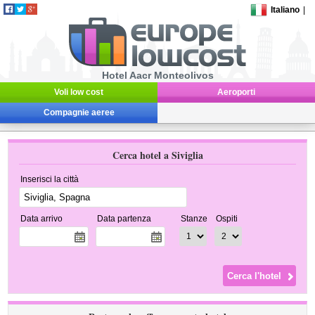
Italiano
|
Hotel Aacr Monteolivos
Voli low cost
Aeroporti
Compagnie aeree
Cerca hotel a Siviglia
Inserisci la città
Data arrivo
Data partenza
Stanze
Ospiti