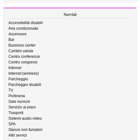
Servizi
Accessibilità disabili
Aria condizionata
Ascensore
Bar
Business center
Cambio valuta
Centro conferenze
Centro congressi
Internet
Internet (wireless)
Parcheggio
Parcheggio disabili
TV
Portineria
Sale riunioni
Servizio ai piani
Trasporti
Sistemi audio video
SPA
Stanze non fumatori
Altri servizi