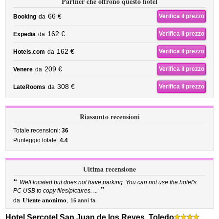
Partner che offrono questo hotel
66 €
Verifica il prezzo
Booking
da
162 €
Verifica il prezzo
Expedia
da
162 €
Verifica il prezzo
Hotels.com
da
209 €
Verifica il prezzo
Venere
da
308 €
Verifica il prezzo
LateRooms
da
Riassunto recensioni
Totale recensioni:
36
Punteggio totale:
4.4
Ultima recensione
“
Well located but does not have parking. You can not use the hotel's
”
PC USB to copy files/pictures. ...
Utente anonimo
da
,
15 anni fa
Hotel Sercotel San Juan de los Reyes, Toledo