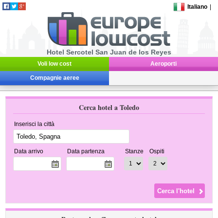
Italiano
|
Hotel Sercotel San Juan de los Reyes
Voli low cost
Aeroporti
Compagnie aeree
Cerca hotel a Toledo
Inserisci la città
Data arrivo
Data partenza
Stanze
Ospiti