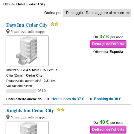
Offerte Hotel Cedar City
Ordina per
Days Inn Cedar City
Visualizza sulla mappa
37 €
Da
per notte
Dettagli dell'offerta
Expedia
Offerto da
Indirizzo:
1204 S Main I 15 Exit 57
Città (Zona):
Cedar City
Distanza dal centro città:
2.31 km
Valutazione clienti:
0/ 10
Hotels.com da 37 €
Booking da 38 €
Hotel offerto anche da
Knights Inn Cedar City
Visualizza sulla mappa
40 €
Da
per notte
Dettagli dell'offerta