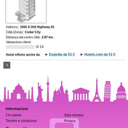
Indirizzo:
1555 S Old Highway 91
Città (Zona):
Cedar City
Distanza dal centro città:
2.87 km
Valutazione clienti:
0/ 10
Expedia da 51 €
Hotels.com da 51 €
Hotel offerto anche da
1
Informazioni
Chi siamo
Sala stampa
Termini e condizioni
Privacy