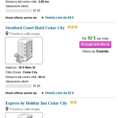
Distanza dal centro città:
2.85 km
Valutazione clienti:
0/ 10
Hotels.com da 69 €
Hotel offerto anche da
Stratford Court Hotel Cedar City
Visualizza sulla mappa
92 €
Da
per notte
Dettagli dell'offerta
Expedia
Offerto da
Indirizzo:
18 S Main St
Città (Zona):
Cedar City
Distanza dal centro città:
60 m
Valutazione clienti:
0/ 10
Hotels.com da 92 €
Hotel offerto anche da
Express by Holiday Inn Cedar City
Visualizza sulla mappa