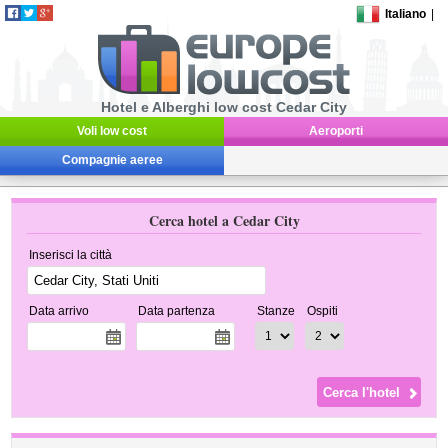
Italiano
|
Hotel e Alberghi low cost Cedar City
Voli low cost
Aeroporti
Compagnie aeree
Cerca hotel a Cedar City
Inserisci la città
Data arrivo
Data partenza
Stanze
Ospiti