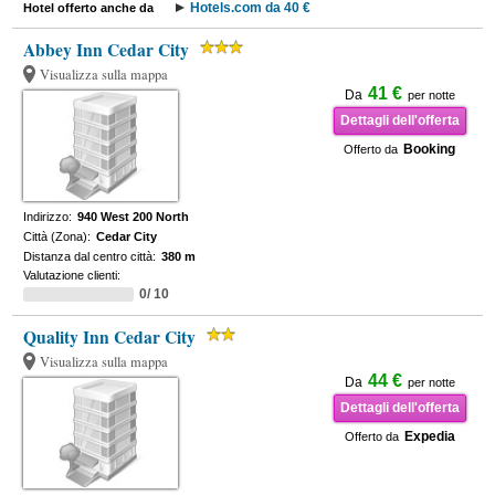
Hotels.com da 40 €
Hotel offerto anche da
Abbey Inn Cedar City
Visualizza sulla mappa
41 €
Da
per notte
Dettagli dell'offerta
Booking
Offerto da
Indirizzo:
940 West 200 North
Città (Zona):
Cedar City
Distanza dal centro città:
380 m
Valutazione clienti:
0/ 10
Quality Inn Cedar City
Visualizza sulla mappa
44 €
Da
per notte
Dettagli dell'offerta
Expedia
Offerto da