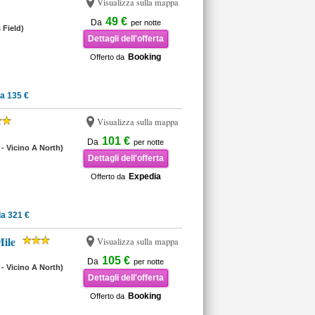
Visualizza sulla mappa
49 €
Da
per notte
 Field)
Dettagli dell'offerta
Booking
Offerto da
a 135 €
Visualizza sulla mappa
101 €
Da
per notte
 - Vicino A North)
Dettagli dell'offerta
Expedia
Offerto da
a 321 €
ile
Visualizza sulla mappa
105 €
Da
per notte
 - Vicino A North)
Dettagli dell'offerta
Booking
Offerto da