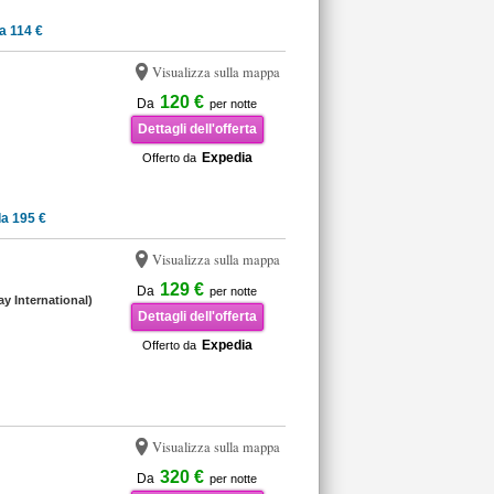
a 114 €
Visualizza sulla mappa
120 €
Da
per notte
Dettagli dell'offerta
Expedia
Offerto da
a 195 €
Visualizza sulla mappa
129 €
Da
per notte
y International)
Dettagli dell'offerta
Expedia
Offerto da
Visualizza sulla mappa
320 €
Da
per notte