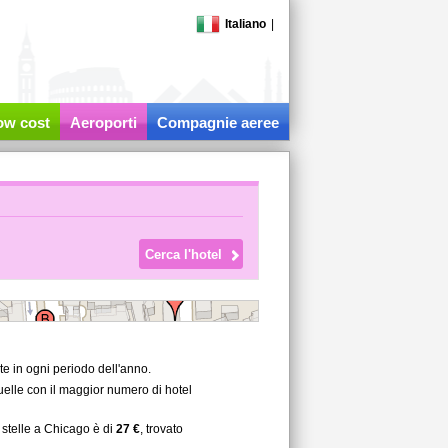
Italiano
|
low cost
Aeroporti
Compagnie aeree
te in ogni periodo dell'anno.
quelle con il maggior numero di hotel
 stelle a Chicago è di
27 €
, trovato