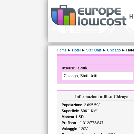
H
Home
Hotel
Stati Uniti
Chicago
Hote
Inserisci la città
Informazioni utili su Chicago
Popolazione
: 2.695.598
Superficie
: 606.1 KM²
Moneta
: USD
Prefisso
: +1 312/773/847
Voltaggio
: 120V