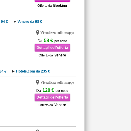
Booking
Offerto da
 94 €
Venere da 98 €
Visualizza sulla mappa
58 €
Da
per notte
Dettagli dell'offerta
Venere
Offerto da
34 €
Hotels.com da 235 €
Visualizza sulla mappa
120 €
Da
per notte
Dettagli dell'offerta
Venere
Offerto da