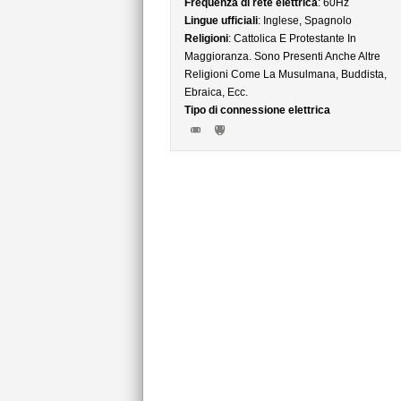
Frequenza di rete elettrica
: 60Hz
Lingue ufficiali
: Inglese, Spagnolo
Religioni
: Cattolica E Protestante In
Maggioranza. Sono Presenti Anche Altre
Religioni Come La Musulmana, Buddista,
Ebraica, Ecc.
Tipo di connessione elettrica