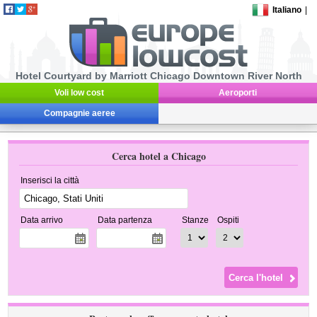
Italiano
|
Hotel Courtyard by Marriott Chicago Downtown River North
Voli low cost
Aeroporti
Compagnie aeree
Cerca hotel a Chicago
Inserisci la città
Data arrivo
Data partenza
Stanze
Ospiti