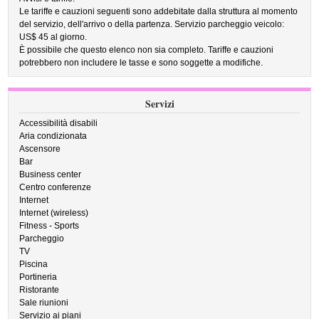
Le tariffe e cauzioni seguenti sono addebitate dalla struttura al momento
del servizio, dell'arrivo o della partenza. Servizio parcheggio veicolo:
US$ 45 al giorno.
È possibile che questo elenco non sia completo. Tariffe e cauzioni
potrebbero non includere le tasse e sono soggette a modifiche.
Servizi
Accessibilità disabili
Aria condizionata
Ascensore
Bar
Business center
Centro conferenze
Internet
Internet (wireless)
Fitness - Sports
Parcheggio
TV
Piscina
Portineria
Ristorante
Sale riunioni
Servizio ai piani