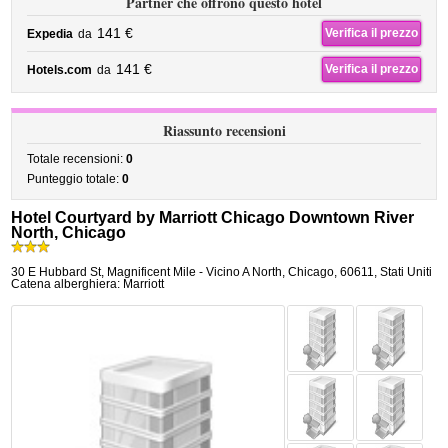
Partner che offrono questo hotel
141 €
Verifica il prezzo
Expedia
da
141 €
Verifica il prezzo
Hotels.com
da
Riassunto recensioni
Totale recensioni:
0
Punteggio totale:
0
Hotel Courtyard by Marriott Chicago Downtown River
North, Chicago
30 E Hubbard St
,
Magnificent Mile - Vicino A North,
Chicago
,
60611,
Stati Uniti
Catena alberghiera: Marriott