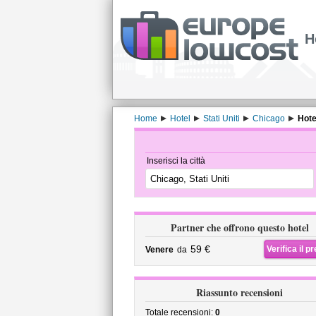
H
Home
Hotel
Stati Uniti
Chicago
Hote
Inserisci la città
Partner che offrono questo hotel
59 €
Verifica il p
Venere
da
Riassunto recensioni
Totale recensioni:
0