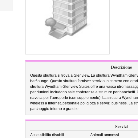
Descrizione
Questa struttura si trova a Glenview. La struttura Wyndham Glenvi
bar/lounge. Questa struttura fornisce servizio in camera con orario
struttura Wyndham Glenview Suites offre una vasca idromassaggi
per riunioni includono sale conferenze e strutture per banchetti.
navetta per l’aeroporto (con supplemento). La struttura Wyndha
wireless a Internet, personale poliglotta e servizi business. La str
parcheggio interno è gratuito.
Servizi
Accessibilità disabili
Animali ammessi