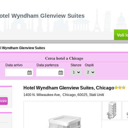
otel Wyndham Glenview Suites
Voli 
l Wyndham Glenview Suites
Cerca hotel a Chicago
Data arrivo
Data partenza
Stanze
Ospiti
Hotel Wyndham Glenview Suites, Chicago
1400 N. Milwaukee Ave
,
Chicago
,
60025,
Stati Uniti
rezzo