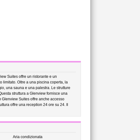
ew Suites offre un ristorante e un
 limitato. Oltre a una piscina coperta, la
o, una sauna e una palestra. Le strutture
 Questa struttura a Glenview fornisce una
m Glenview Suites offre anche accesso
uttura offre una reception 24 ore su 24. Il
Aria condizionata