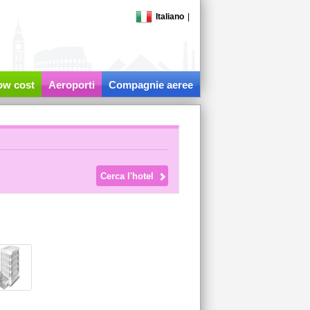
Italiano
|
low cost
Aeroporti
Compagnie aeree