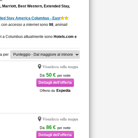
, Marriott, Best Western, Extended Stay,
ded Stay America Columbus - East
.
s con
accesso a internet
sono
98
,
animali
otel a Columbus attualmente sono
Hotels.com e
a per
Visualizza sulla mappa
50 €
Da
per notte
Dettagli dell'offerta
Expedia
Offerto da
Visualizza sulla mappa
86 €
Da
per notte
Dettagli dell'offerta