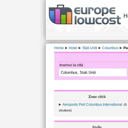
H
Home
Hotel
Stati Uniti
Columbus
Pa
Inserisci la città
Zone città
Aeroporto Port Columbus International
(5
strutture)
Stelle