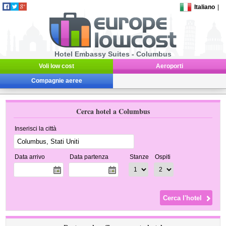
Italiano
|
Hotel Embassy Suites - Columbus
Voli low cost
Aeroporti
Compagnie aeree
Cerca hotel a Columbus
Inserisci la città
Data arrivo
Data partenza
Stanze
Ospiti