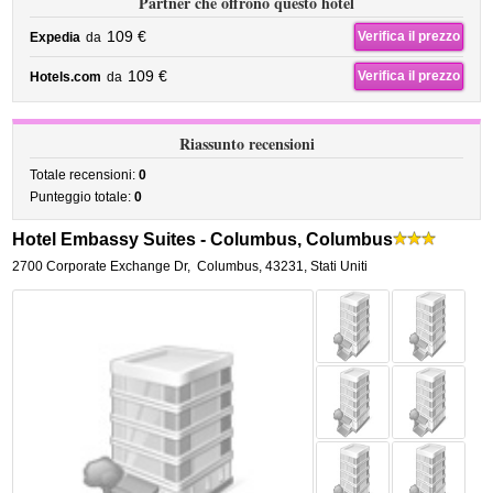
Partner che offrono questo hotel
109 €
Verifica il prezzo
Expedia
da
109 €
Verifica il prezzo
Hotels.com
da
Riassunto recensioni
Totale recensioni:
0
Punteggio totale:
0
Hotel Embassy Suites - Columbus, Columbus
2700 Corporate Exchange Dr
,
Columbus
,
43231,
Stati Uniti