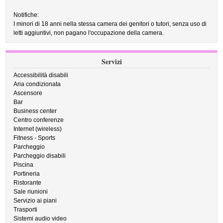
Notifiche:
I minori di 18 anni nella stessa camera dei genitori o tutori, senza uso di
letti aggiuntivi, non pagano l'occupazione della camera.
Servizi
Accessibilità disabili
Aria condizionata
Ascensore
Bar
Business center
Centro conferenze
Internet (wireless)
Fitness - Sports
Parcheggio
Parcheggio disabili
Piscina
Portineria
Ristorante
Sale riunioni
Servizio ai piani
Trasporti
Sistemi audio video