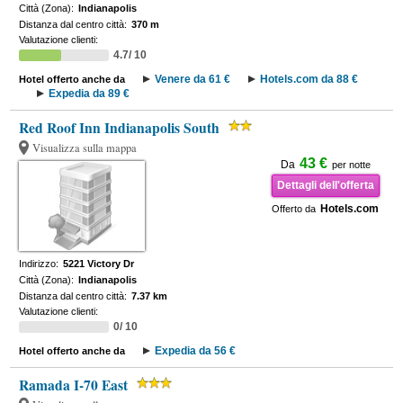
Città (Zona):
Indianapolis
Distanza dal centro città:
370 m
Valutazione clienti:
4.7/ 10
Venere da 61 €
Hotels.com da 88 €
Hotel offerto anche da
Expedia da 89 €
Red Roof Inn Indianapolis South
Visualizza sulla mappa
43 €
Da
per notte
Dettagli dell'offerta
Hotels.com
Offerto da
Indirizzo:
5221 Victory Dr
Città (Zona):
Indianapolis
Distanza dal centro città:
7.37 km
Valutazione clienti:
0/ 10
Expedia da 56 €
Hotel offerto anche da
Ramada I-70 East