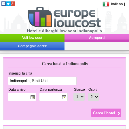
Italiano
|
Hotel e Alberghi low cost Indianapolis
Voli low cost
Aeroporti
Compagnie aeree
Cerca hotel a Indianapolis
Inserisci la città
Data arrivo
Data partenza
Stanze
Ospiti