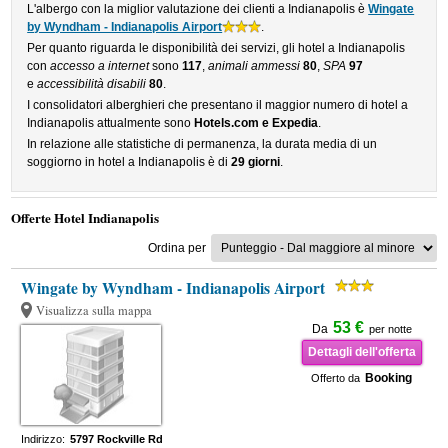
L'albergo con la miglior valutazione dei clienti a Indianapolis è
Wingate
by Wyndham - Indianapolis Airport
.
Per quanto riguarda le disponibilità dei servizi, gli hotel a Indianapolis
con
accesso a internet
sono
117
,
animali ammessi
80
,
SPA
97
e
accessibilità disabili
80
.
I consolidatori alberghieri che presentano il maggior numero di hotel a
Indianapolis attualmente sono
Hotels.com e Expedia
.
In relazione alle statistiche di permanenza, la durata media di un
soggiorno in hotel a Indianapolis è di
29 giorni
.
Offerte Hotel Indianapolis
Ordina per
Wingate by Wyndham - Indianapolis Airport
Visualizza sulla mappa
53 €
Da
per notte
Dettagli dell'offerta
Booking
Offerto da
Indirizzo:
5797 Rockville Rd