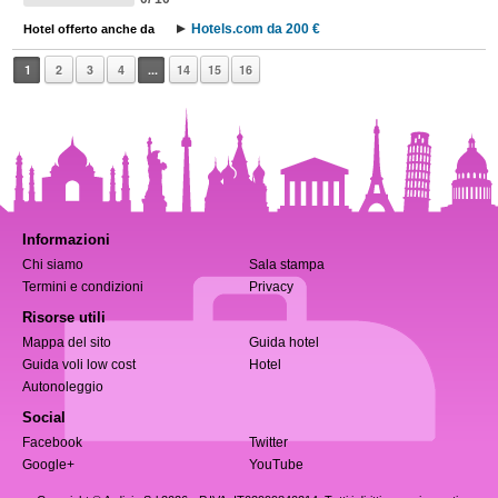
Hotels.com da 200 €
Hotel offerto anche da
1
2
3
4
...
14
15
16
Informazioni
Chi siamo
Sala stampa
Termini e condizioni
Privacy
Risorse utili
Mappa del sito
Guida hotel
Guida voli low cost
Hotel
Autonoleggio
Social
Facebook
Twitter
Google+
YouTube