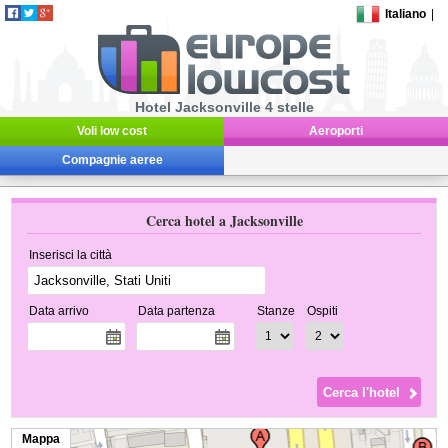
Italiano
|
Hotel Jacksonville 4 stelle
Voli low cost
Aeroporti
Compagnie aeree
Cerca hotel a Jacksonville
Inserisci la città
Data arrivo
Data partenza
Stanze
Ospiti
Mappa