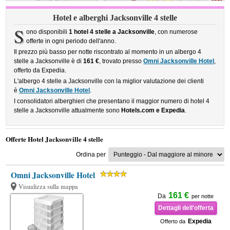
Hotel e alberghi Jacksonville 4 stelle
S
ono disponibili
1 hotel 4 stelle a Jacksonville
, con numerose
offerte in ogni periodo dell'anno.
Il prezzo più basso per notte riscontrato al momento in un albergo 4
stelle a Jacksonville è di
161 €
, trovato presso
Omni Jacksonville Hotel
,
offerto da Expedia.
L'albergo 4 stelle a Jacksonville con la miglior valutazione dei clienti
è
Omni Jacksonville Hotel
.
I consolidatori alberghieri che presentano il maggior numero di hotel 4
stelle a Jacksonville attualmente sono
Hotels.com e Expedia
.
Offerte Hotel Jacksonville 4 stelle
Ordina per
Omni Jacksonville Hotel
Visualizza sulla mappa
161 €
Da
per notte
Dettagli dell'offerta
Expedia
Offerto da