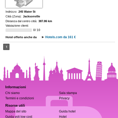
Indirizzo:
245 Water St
Città (Zona):
Jacksonville
Distanza dal centro città:
387.86 km
Valutazione clienti:
0/ 10
Hotels.com da 161 €
Hotel offerto anche da
1
Informazioni
Chi siamo
Sala stampa
Termini e condizioni
Privacy
Risorse utili
Mappa del sito
Guida hotel
Guida voli low cost
Hotel