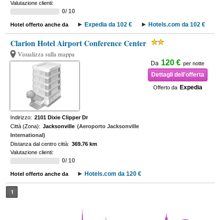
Valutazione clienti:
0/ 10
Expedia da 102 €
Hotels.com da 102 €
Hotel offerto anche da
Clarion Hotel Airport Conference Center
Visualizza sulla mappa
120 €
Da
per notte
Dettagli dell'offerta
Expedia
Offerto da
Indirizzo:
2101 Dixie Clipper Dr
Città (Zona):
Jacksonville
(Aeroporto Jacksonville
International)
Distanza dal centro città:
369.76 km
Valutazione clienti:
0/ 10
Hotels.com da 120 €
Hotel offerto anche da
1