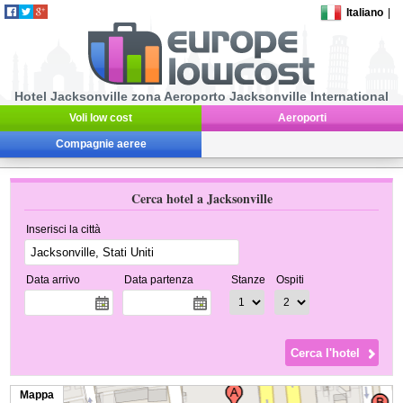
Italiano
|
Hotel Jacksonville zona Aeroporto Jacksonville International
Voli low cost
Aeroporti
Compagnie aeree
Cerca hotel a Jacksonville
Inserisci la città
Data arrivo
Data partenza
Stanze
Ospiti
Mappa