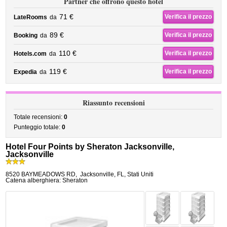
Partner che offrono questo hotel
71 €
Verifica il prezzo
LateRooms
da
89 €
Verifica il prezzo
Booking
da
110 €
Verifica il prezzo
Hotels.com
da
119 €
Verifica il prezzo
Expedia
da
Riassunto recensioni
Totale recensioni:
0
Punteggio totale:
0
Hotel Four Points by Sheraton Jacksonville,
Jacksonville
8520 BAYMEADOWS RD
,
Jacksonville
,
FL,
Stati Uniti
Catena alberghiera: Sheraton