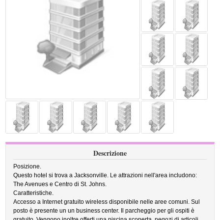
Descrizione
Posizione.
Questo hotel si trova a Jacksonville. Le attrazioni nell'area includono:
The Avenues e Centro di St. Johns.
Caratteristiche.
Accesso a Internet gratuito wireless disponibile nelle aree comuni. Sul
posto è presente un un business center. Il parcheggio per gli ospiti è
gratuito. Vengono inoltre offerti una piscina scoperta, negozi di articoli