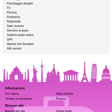
Parcheggio disabili
TV
Piscina
Portineria
Ristorante
Sale riunioni
Servizio ai piani
Sistemi audio video
SPA
Stanze non fumatori
Altri servizi
Informazioni
Chi siamo
Sala stampa
Termini e condizioni
Privacy
Risorse utili
Mappa del sito
Guida hotel