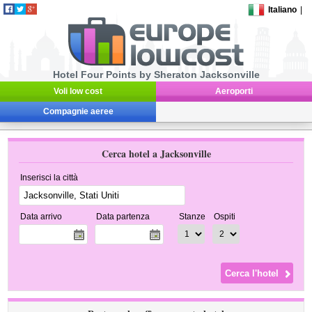
Italiano
|
Hotel Four Points by Sheraton Jacksonville
Voli low cost
Aeroporti
Compagnie aeree
Cerca hotel a Jacksonville
Inserisci la città
Data arrivo
Data partenza
Stanze
Ospiti