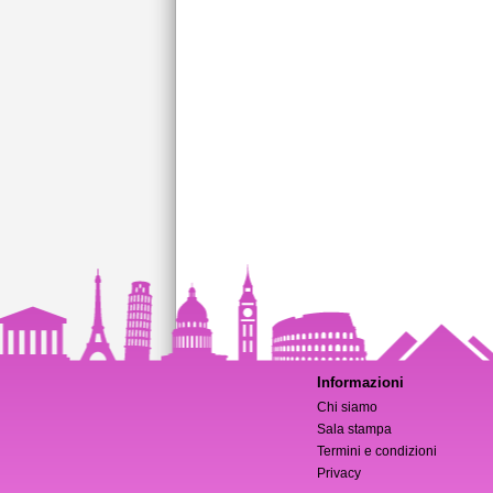
Informazioni
Chi siamo
Sala stampa
Termini e condizioni
Privacy