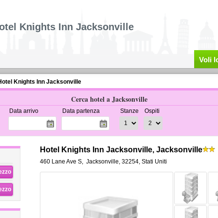
otel Knights Inn Jacksonville
Voli 
Hotel Knights Inn Jacksonville
Cerca hotel a Jacksonville
Data arrivo
Data partenza
Stanze
Ospiti
Hotel Knights Inn Jacksonville, Jacksonville
460 Lane Ave S
,
Jacksonville
,
32254,
Stati Uniti
rezzo
rezzo