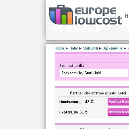
H
Home
Hotel
Stati Uniti
Jacksonville
Inserisci la città
Partner che offrono questo hotel
43 €
Verifica il p
Hotels.com
da
51 €
Verifica il p
Expedia
da