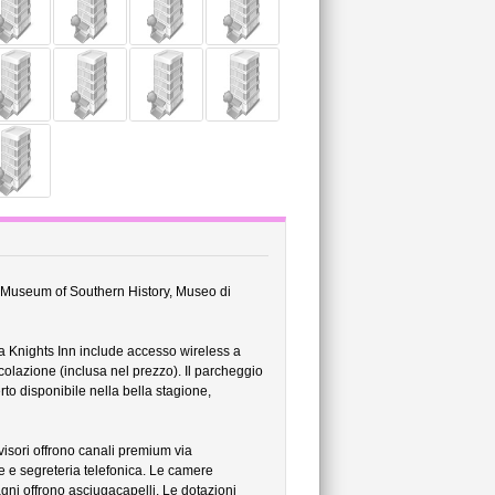
o: Museum of Southern History, Museo di
na Knights Inn include accesso wireless a
a colazione (inclusa nel prezzo). Il parcheggio
erto disponibile nella bella stagione,
visori offrono canali premium via
e e segreteria telefonica. Le camere
agni offrono asciugacapelli. Le dotazioni