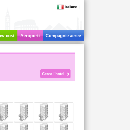
Italiano
|
low cost
Aeroporti
Compagnie aeree