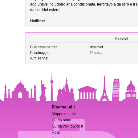
aggiuntive includono aria condizionata, ferro/tavola da stiro e il
da corridoi esterni.
Notifiche:
Servizi
Business center
Internet
Parcheggio
Piscina
Altri servizi
Risorse utili
Mappa del sito
Guida hotel
Guida voli low cost
Hotel