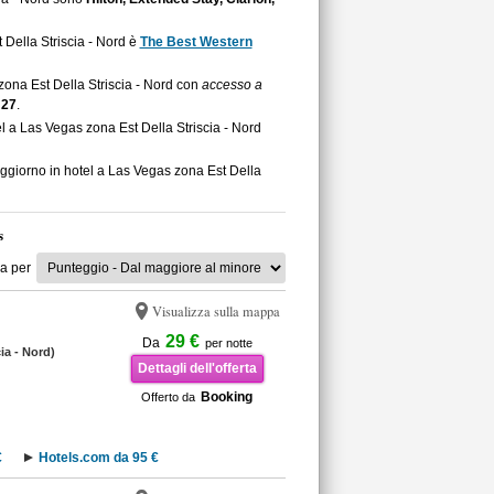
 Della Striscia - Nord è
The Best Western
 zona Est Della Striscia - Nord con
accesso a
27
.
l a Las Vegas zona Est Della Striscia - Nord
oggiorno in hotel a Las Vegas zona Est Della
s
a per
Visualizza sulla mappa
29 €
Da
per notte
cia - Nord)
Dettagli dell'offerta
Booking
Offerto da
€
Hotels.com da 95 €