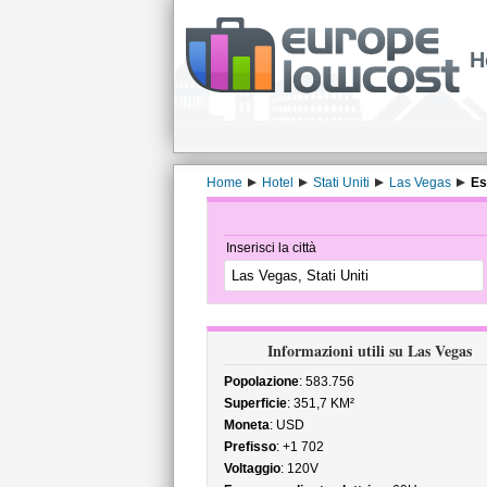
H
Home
Hotel
Stati Uniti
Las Vegas
Es
Inserisci la città
Informazioni utili su Las Vegas
Popolazione
: 583.756
Superficie
: 351,7 KM²
Moneta
: USD
Prefisso
: +1 702
Voltaggio
: 120V