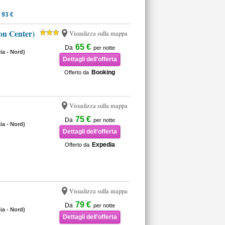
 93 €
on Center)
Visualizza sulla mappa
65 €
Da
per notte
cia - Nord)
Dettagli dell'offerta
Booking
Offerto da
Visualizza sulla mappa
75 €
Da
per notte
cia - Nord)
Dettagli dell'offerta
Expedia
Offerto da
Visualizza sulla mappa
79 €
Da
per notte
cia - Nord)
Dettagli dell'offerta