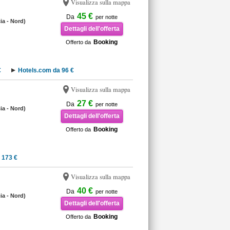
Visualizza sulla mappa
45 €
Da
per notte
cia - Nord)
Dettagli dell'offerta
Booking
Offerto da
€
Hotels.com da 96 €
Visualizza sulla mappa
27 €
Da
per notte
cia - Nord)
Dettagli dell'offerta
Booking
Offerto da
 173 €
Visualizza sulla mappa
40 €
Da
per notte
cia - Nord)
Dettagli dell'offerta
Booking
Offerto da