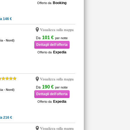
Booking
Offerto da
a 146 €
Visualizza sulla mappa
101 €
Da
per notte
cia - Nord)
Dettagli dell'offerta
Expedia
Offerto da
Visualizza sulla mappa
190 €
Da
per notte
cia - Nord)
Dettagli dell'offerta
Expedia
Offerto da
a 216 €
Visualizza sulla mappa