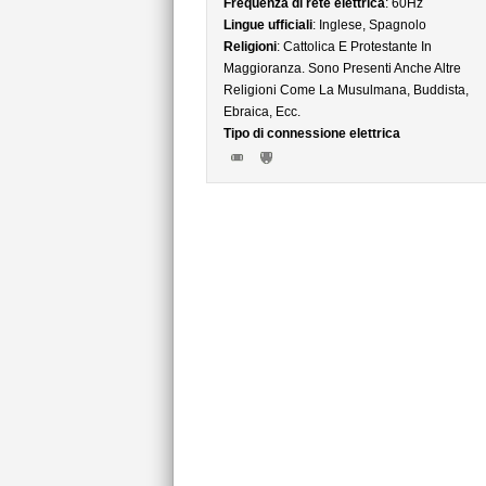
Frequenza di rete elettrica
: 60Hz
Lingue ufficiali
: Inglese, Spagnolo
Religioni
: Cattolica E Protestante In
Maggioranza. Sono Presenti Anche Altre
Religioni Come La Musulmana, Buddista,
Ebraica, Ecc.
Tipo di connessione elettrica