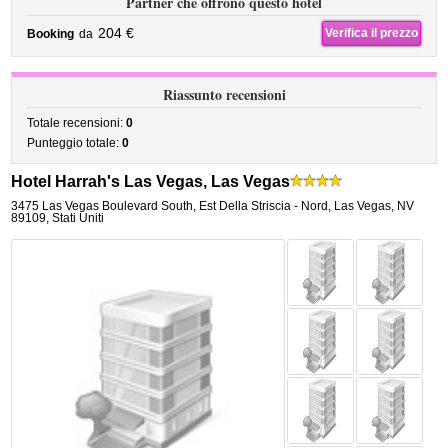
Partner che offrono questo hotel
204 €
Verifica il prezzo
Booking
da
Riassunto recensioni
Totale recensioni:
0
Punteggio totale:
0
Hotel Harrah's Las Vegas, Las Vegas
3475 Las Vegas Boulevard South
,
Est Della Striscia - Nord,
Las Vegas
,
NV
89109,
Stati Uniti