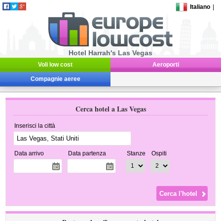
Italiano
|
Hotel Harrah's Las Vegas
Voli low cost
Aeroporti
Compagnie aeree
Cerca hotel a Las Vegas
Inserisci la città
Data arrivo
Data partenza
Stanze
Ospiti