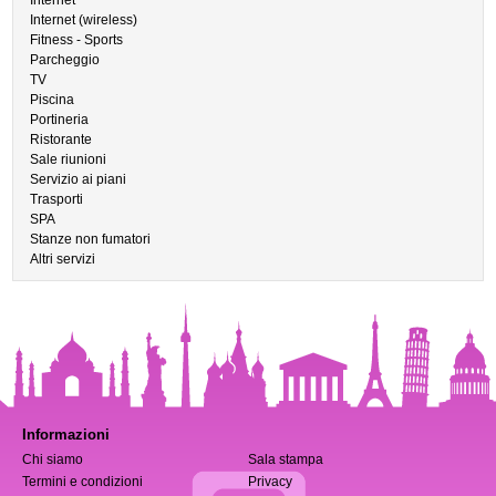
Internet
Internet (wireless)
Fitness - Sports
Parcheggio
TV
Piscina
Portineria
Ristorante
Sale riunioni
Servizio ai piani
Trasporti
SPA
Stanze non fumatori
Altri servizi
Informazioni
Chi siamo
Sala stampa
Termini e condizioni
Privacy