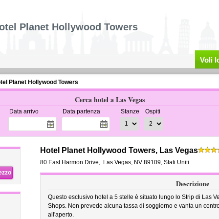
otel Planet Hollywood Towers
Voli 
tel Planet Hollywood Towers
Cerca hotel a Las Vegas
Data arrivo
Data partenza
Stanze
Ospiti
Hotel Planet Hollywood Towers, Las Vegas
80 East Harmon Drive
,
Las Vegas
,
NV 89109,
Stati Uniti
rezzo
Descrizione
Questo esclusivo hotel a 5 stelle è situato lungo lo Strip di Las
Shops. Non prevede alcuna tassa di soggiorno e vanta un centro
all'aperto.