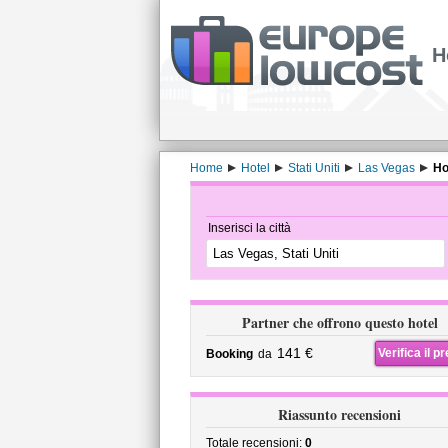
H
Home
Hotel
Stati Uniti
Las Vegas
Ho
Inserisci la città
Partner che offrono questo hotel
141 €
Verifica il p
Booking
da
Riassunto recensioni
Totale recensioni:
0