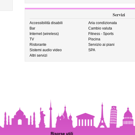
Servizi
Accessibilità disabili
Aria condizionata
Bar
Cambio valuta
Internet (wireless)
Fitness - Sports
TV
Piscina
Ristorante
Servizio ai piani
Sistemi audio video
SPA
Altri servizi
Risorse utili