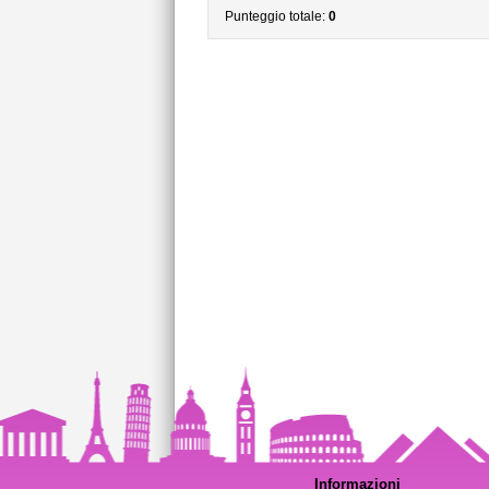
Punteggio totale:
0
Informazioni