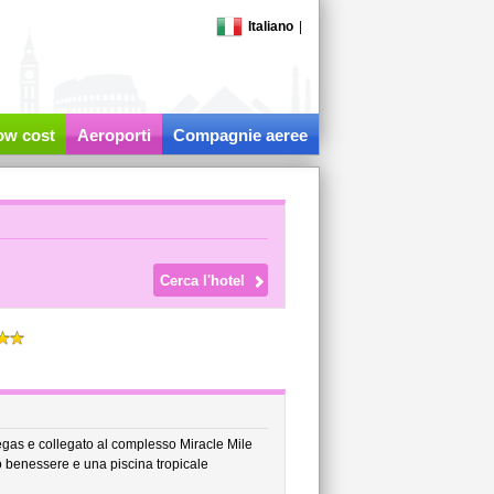
Italiano
|
low cost
Aeroporti
Compagnie aeree
 Vegas e collegato al complesso Miracle Mile
 benessere e una piscina tropicale