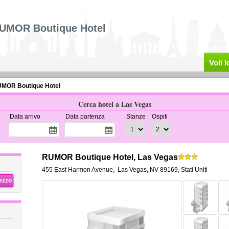
UMOR Boutique Hotel
Voli 
MOR Boutique Hotel
Cerca hotel a Las Vegas
Data arrivo
Data partenza
Stanze
Ospiti
RUMOR Boutique Hotel, Las Vegas
455 East Harmon Avenue
,
Las Vegas
,
NV 89169,
Stati Uniti
rezzo