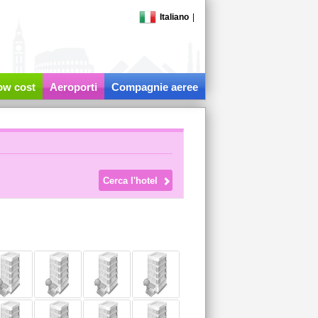
Italiano
|
low cost
Aeroporti
Compagnie aeree