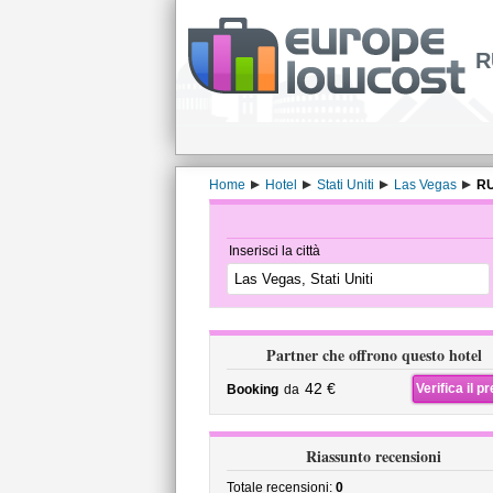
R
Home
Hotel
Stati Uniti
Las Vegas
RU
Inserisci la città
Partner che offrono questo hotel
42 €
Verifica il p
Booking
da
Riassunto recensioni
Totale recensioni:
0