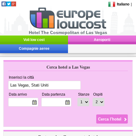
Italiano
|
Hotel The Cosmopolitan of Las Vegas
Voli low cost
Aeroporti
Compagnie aeree
Cerca hotel a Las Vegas
Inserisci la città
Data arrivo
Data partenza
Stanze
Ospiti