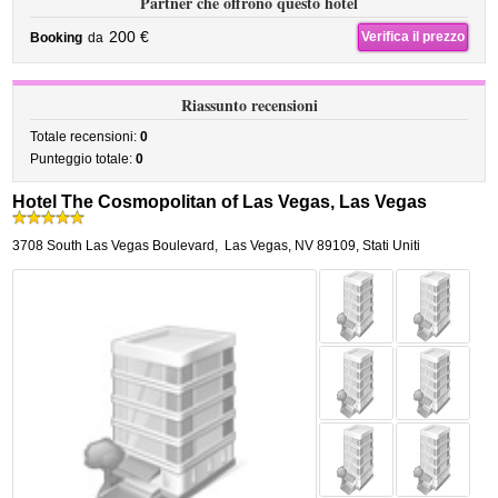
Partner che offrono questo hotel
200 €
Verifica il prezzo
Booking
da
Riassunto recensioni
Totale recensioni:
0
Punteggio totale:
0
Hotel The Cosmopolitan of Las Vegas, Las Vegas
3708 South Las Vegas Boulevard
,
Las Vegas
,
NV 89109,
Stati Uniti