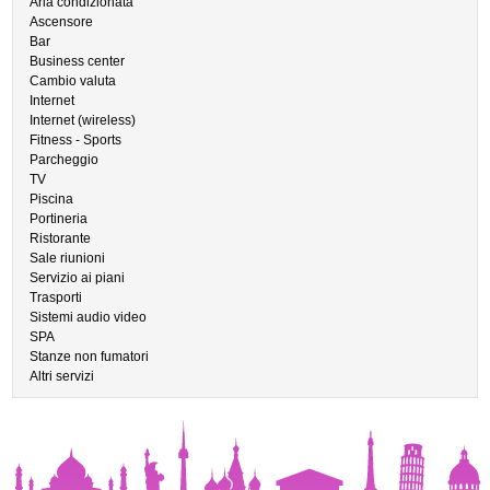
Aria condizionata
Ascensore
Bar
Business center
Cambio valuta
Internet
Internet (wireless)
Fitness - Sports
Parcheggio
TV
Piscina
Portineria
Ristorante
Sale riunioni
Servizio ai piani
Trasporti
Sistemi audio video
SPA
Stanze non fumatori
Altri servizi