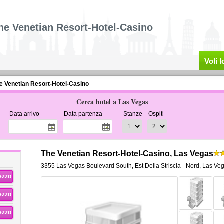
he Venetian Resort-Hotel-Casino
Voli 
e Venetian Resort-Hotel-Casino
Cerca hotel a Las Vegas
Data arrivo
Data partenza
Stanze
Ospiti
The Venetian Resort-Hotel-Casino, Las Vegas
3355 Las Vegas Boulevard South
,
Est Della Striscia - Nord,
Las Ve
rezzo
rezzo
rezzo