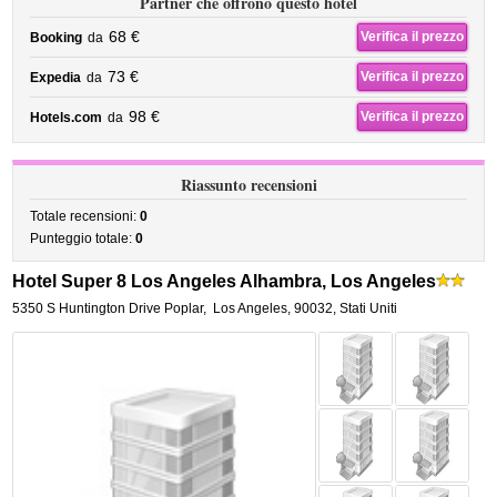
Partner che offrono questo hotel
68 €
Verifica il prezzo
Booking
da
73 €
Verifica il prezzo
Expedia
da
98 €
Verifica il prezzo
Hotels.com
da
Riassunto recensioni
Totale recensioni:
0
Punteggio totale:
0
Hotel Super 8 Los Angeles Alhambra, Los Angeles
5350 S Huntington Drive Poplar
,
Los Angeles
,
90032,
Stati Uniti