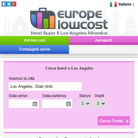
Italiano
|
Hotel Super 8 Los Angeles Alhambra
Voli low cost
Aeroporti
Compagnie aeree
Cerca hotel a Los Angeles
Inserisci la città
Data arrivo
Data partenza
Stanze
Ospiti