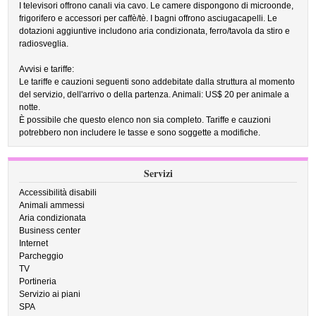
I televisori offrono canali via cavo. Le camere dispongono di microonde,
frigorifero e accessori per caffè/tè. I bagni offrono asciugacapelli. Le
dotazioni aggiuntive includono aria condizionata, ferro/tavola da stiro e
radiosveglia.
Avvisi e tariffe:
Le tariffe e cauzioni seguenti sono addebitate dalla struttura al momento
del servizio, dell'arrivo o della partenza. Animali: US$ 20 per animale a
notte.
È possibile che questo elenco non sia completo. Tariffe e cauzioni
potrebbero non includere le tasse e sono soggette a modifiche.
Servizi
Accessibilità disabili
Animali ammessi
Aria condizionata
Business center
Internet
Parcheggio
TV
Portineria
Servizio ai piani
SPA