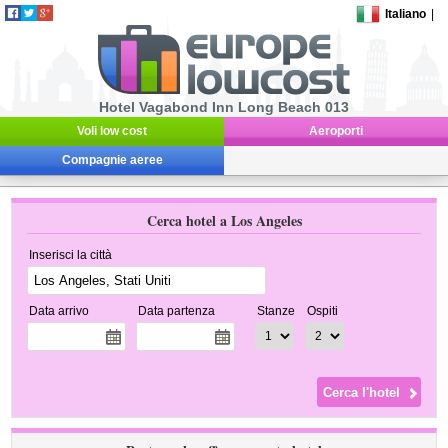
Italiano
|
Hotel Vagabond Inn Long Beach 013
Voli low cost
Aeroporti
Compagnie aeree
Cerca hotel a Los Angeles
Inserisci la città
Data arrivo
Data partenza
Stanze
Ospiti