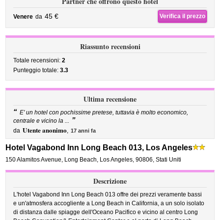
Partner che offrono questo hotel
45 €
Verifica il prezzo
Venere
da
Riassunto recensioni
Totale recensioni:
2
Punteggio totale:
3.3
Ultima recensione
“
E' un hotel con pochissime pretese, tuttavia è molto economico,
”
centrale e vicino la ...
Utente anonimo
da
,
17 anni fa
Hotel Vagabond Inn Long Beach 013, Los Angeles
150 Alamitos Avenue
,
Long Beach,
Los Angeles
,
90806,
Stati Uniti
Descrizione
L'hotel Vagabond Inn Long Beach 013 offre dei prezzi veramente bassi
e un'atmosfera accogliente a Long Beach in California, a un solo isolato
di distanza dalle spiagge dell'Oceano Pacifico e vicino al centro Long