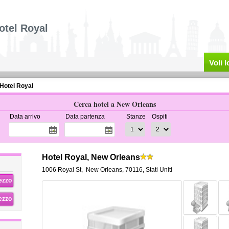
otel Royal
Voli 
Hotel Royal
Cerca hotel a New Orleans
Data arrivo
Data partenza
Stanze
Ospiti
Hotel Royal, New Orleans
1006 Royal St
,
New Orleans
,
70116,
Stati Uniti
rezzo
rezzo