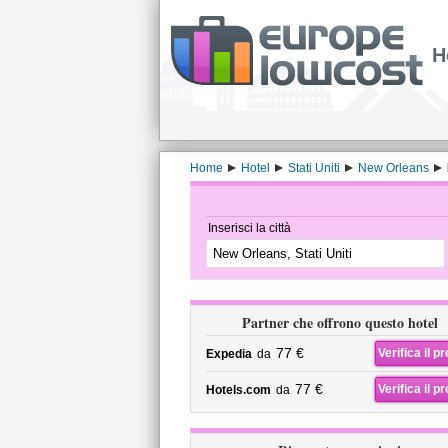
H
Home
Hotel
Stati Uniti
New Orleans
Inserisci la città
Partner che offrono questo hotel
77 €
Verifica il p
Expedia
da
77 €
Verifica il p
Hotels.com
da