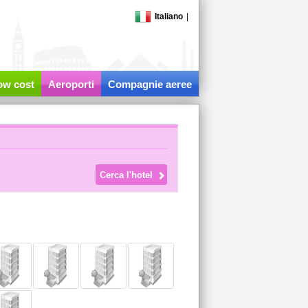
Italiano
|
low cost
Aeroporti
Compagnie aeree