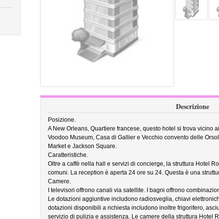
Descrizione
Posizione.
A New Orleans, Quartiere francese, questo hotel si trova vicino ai
Voodoo Museum, Casa di Gallier e Vecchio convento delle Orsoli
Market e Jackson Square.
Caratteristiche.
Oltre a caffè nella hall e servizi di concierge, la struttura Hotel 
comuni. La reception è aperta 24 ore su 24. Questa è una struttur
Camere.
I televisori offrono canali via satellite. I bagni offrono combinazi
Le dotazioni aggiuntive includono radiosveglia, chiavi elettronich
dotazioni disponibili a richiesta includono inoltre frigorifero, asci
servizio di pulizia e assistenza. Le camere della struttura Hotel 