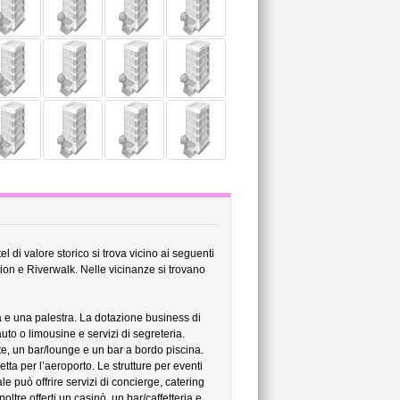
 di valore storico si trova vicino ai seguenti
ion e Riverwalk. Nelle vicinanze si trovano
 e una palestra. La dotazione business di
auto o limousine e servizi di segreteria.
e, un bar/lounge e un bar a bordo piscina.
ta per l’aeroporto. Le strutture per eventi
le può offrire servizi di concierge, catering
ltre offerti un casinò, un bar/caffetteria e