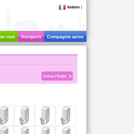
Italiano
|
low cost
Aeroporti
Compagnie aeree