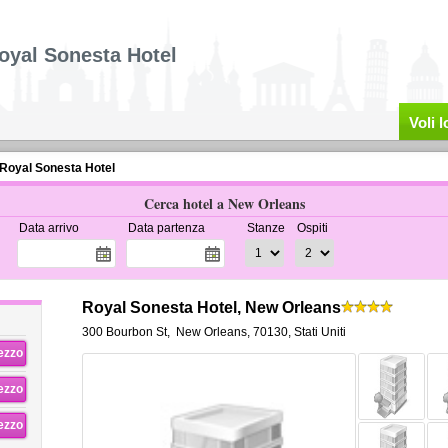
oyal Sonesta Hotel
Voli 
Royal Sonesta Hotel
Cerca hotel a New Orleans
Data arrivo
Data partenza
Stanze
Ospiti
Royal Sonesta Hotel, New Orleans
300 Bourbon St
,
New Orleans
,
70130,
Stati Uniti
rezzo
rezzo
rezzo