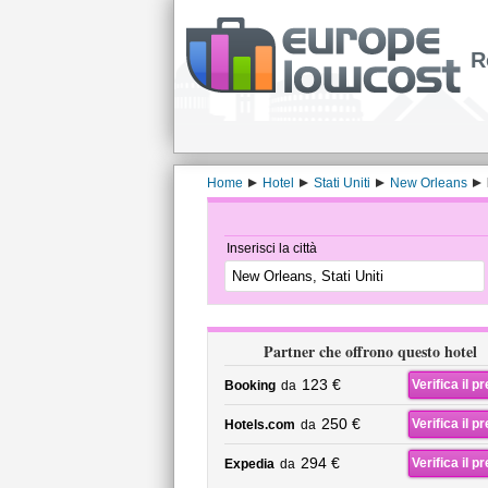
R
Home
Hotel
Stati Uniti
New Orleans
Inserisci la città
Partner che offrono questo hotel
123 €
Verifica il p
Booking
da
250 €
Verifica il p
Hotels.com
da
294 €
Verifica il p
Expedia
da