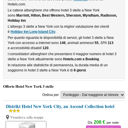
Hotels.com.
Le catene alberghiere che offrono hotel 3 stelle a New York
sono
Marriott, Hilton, Best Western, Sheraton, Wyndham, Radisson,
Holiday Inn
.
L'albergo 3 stelle a New York con la miglior valutazione dei clienti
è
Holiday Inn Long Island City
.
Per quanto riguarda le disponibilità di servizi, gli hotel 3 stelle a New
York con
accesso a internet
sono
146
,
animali ammessi
55
,
SPA
113
e
accessibilità disabili
120
.
I consolidatori alberghieri che presentano il maggior numero di hotel 3
stelle a New York attualmente sono
Hotels.com e Booking
.
In relazione alle statistiche di permanenza, la durata media di un
soggiorno in hotel 3 stelle a New York è di
8 giorni
.
Offerte Hotel New York 3 stelle
Ordina per
Distrikt Hotel New York City, an Ascend Collection hotel
Visualizza sulla mappa
208 €
Da
per notte