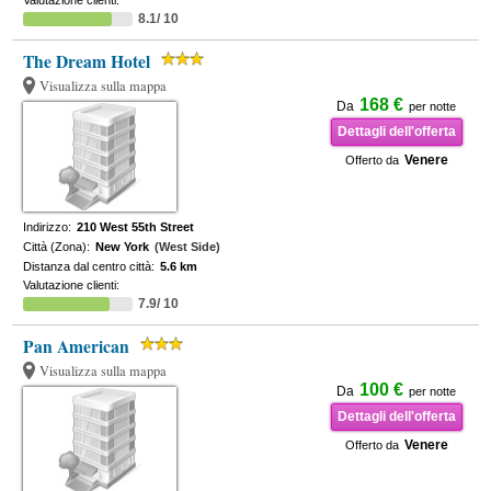
Valutazione clienti:
8.1/ 10
The Dream Hotel
Visualizza sulla mappa
168 €
Da
per notte
Dettagli dell'offerta
Venere
Offerto da
Indirizzo:
210 West 55th Street
Città (Zona):
New York
(West Side)
Distanza dal centro città:
5.6 km
Valutazione clienti:
7.9/ 10
Pan American
Visualizza sulla mappa
100 €
Da
per notte
Dettagli dell'offerta
Venere
Offerto da