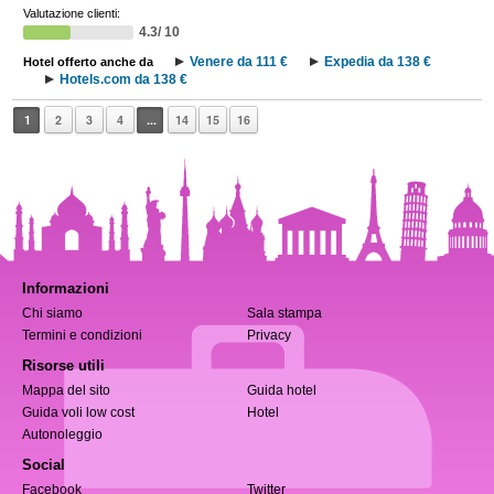
Valutazione clienti:
4.3/ 10
Venere da 111 €
Expedia da 138 €
Hotel offerto anche da
Hotels.com da 138 €
1
2
3
4
...
14
15
16
Informazioni
Chi siamo
Sala stampa
Termini e condizioni
Privacy
Risorse utili
Mappa del sito
Guida hotel
Guida voli low cost
Hotel
Autonoleggio
Social
Facebook
Twitter