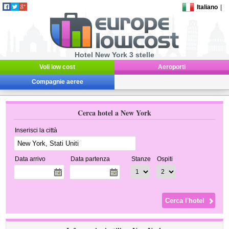
Italiano
|
Hotel New York 3 stelle
Voli low cost
Aeroporti
Compagnie aeree
Cerca hotel a New York
Inserisci la città
Data arrivo
Data partenza
Stanze
Ospiti