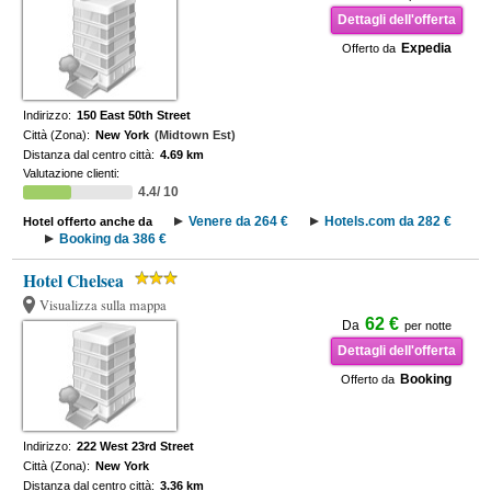
Dettagli dell'offerta
Expedia
Offerto da
Indirizzo:
150 East 50th Street
Città (Zona):
New York
(Midtown Est)
Distanza dal centro città:
4.69 km
Valutazione clienti:
4.4/ 10
Venere da 264 €
Hotels.com da 282 €
Hotel offerto anche da
Booking da 386 €
Hotel Chelsea
Visualizza sulla mappa
62 €
Da
per notte
Dettagli dell'offerta
Booking
Offerto da
Indirizzo:
222 West 23rd Street
Città (Zona):
New York
Distanza dal centro città:
3.36 km