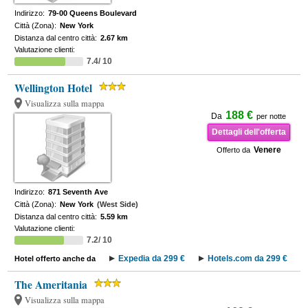
Indirizzo:
79-00 Queens Boulevard
Città (Zona):
New York
Distanza dal centro città:
2.67 km
Valutazione clienti:
7.4/ 10
Wellington Hotel
Visualizza sulla mappa
188 €
Da
per notte
Dettagli dell'offerta
Venere
Offerto da
Indirizzo:
871 Seventh Ave
Città (Zona):
New York
(West Side)
Distanza dal centro città:
5.59 km
Valutazione clienti:
7.2/ 10
Expedia da 299 €
Hotels.com da 299 €
Hotel offerto anche da
The Ameritania
Visualizza sulla mappa