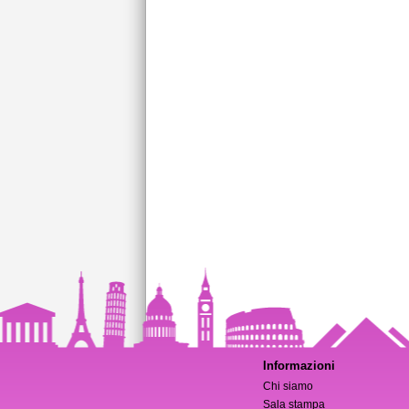
Informazioni
Chi siamo
Sala stampa