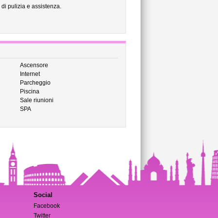
di pulizia e assistenza.
Ascensore
Internet
Parcheggio
Piscina
Sale riunioni
SPA
Social
Facebook
Twitter