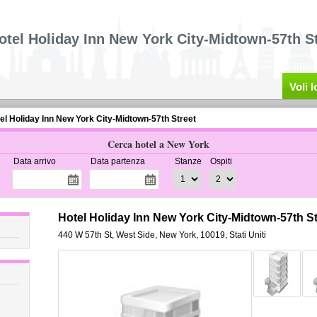
otel Holiday Inn New York City-Midtown-57th St
Voli 
el Holiday Inn New York City-Midtown-57th Street
Cerca hotel a New York
Data arrivo
Data partenza
Stanze
Ospiti
Hotel Holiday Inn New York City-Midtown-57th S
440 W 57th St
,
West Side,
New York
,
10019,
Stati Uniti