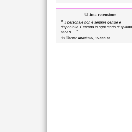
Ultima recensione
“
Il personale non è sempre gentile e
disponibile. Cercano in ogni modo di spillarti
”
servizi ...
Utente anonimo
da
,
15 anni fa