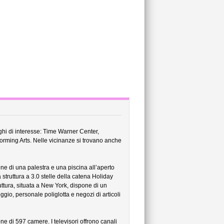
ghi di interesse: Time Warner Center,
orming Arts. Nelle vicinanze si trovano anche
ne di una palestra e una piscina all’aperto
struttura a 3.0 stelle della catena Holiday
uttura, situata a New York, dispone di un
ggio, personale poliglotta e negozi di articoli
e di 597 camere. I televisori offrono canali