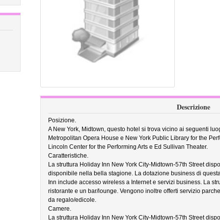
Descrizione
Posizione.
A New York, Midtown, questo hotel si trova vicino ai seguenti luo
Metropolitan Opera House e New York Public Library for the Perf
Lincoln Center for the Performing Arts e Ed Sullivan Theater.
Caratteristiche.
La struttura Holiday Inn New York City-Midtown-57th Street dispo
disponibile nella bella stagione. La dotazione business di questa 
Inn include accesso wireless a Internet e servizi business. La str
ristorante e un bar/lounge. Vengono inoltre offerti servizio parche
da regalo/edicole.
Camere.
La struttura Holiday Inn New York City-Midtown-57th Street dispon