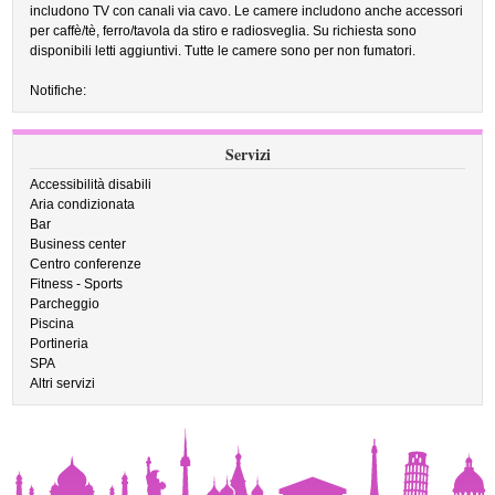
includono TV con canali via cavo. Le camere includono anche accessori
per caffè/tè, ferro/tavola da stiro e radiosveglia. Su richiesta sono
disponibili letti aggiuntivi. Tutte le camere sono per non fumatori.
Notifiche:
Servizi
Accessibilità disabili
Aria condizionata
Bar
Business center
Centro conferenze
Fitness - Sports
Parcheggio
Piscina
Portineria
SPA
Altri servizi