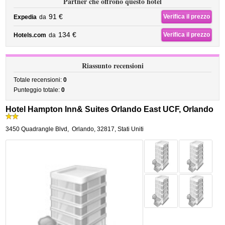
Partner che offrono questo hotel
91 €
Verifica il prezzo
Expedia
da
134 €
Verifica il prezzo
Hotels.com
da
Riassunto recensioni
Totale recensioni:
0
Punteggio totale:
0
Hotel Hampton Inn& Suites Orlando East UCF, Orlando
3450 Quadrangle Blvd
,
Orlando
,
32817,
Stati Uniti