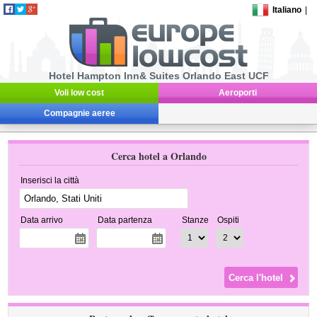
Italiano
|
Hotel Hampton Inn& Suites Orlando East UCF
Voli low cost
Aeroporti
Compagnie aeree
Cerca hotel a Orlando
Inserisci la città
Data arrivo
Data partenza
Stanze
Ospiti