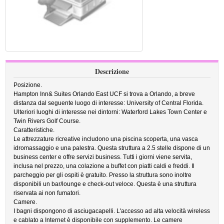
Descrizione
Posizione.
Hampton Inn& Suites Orlando East UCF si trova a Orlando, a breve
distanza dal seguente luogo di interesse: University of Central Florida.
Ulteriori luoghi di interesse nei dintorni: Waterford Lakes Town Center e
Twin Rivers Golf Course.
Caratteristiche.
Le attrezzature ricreative includono una piscina scoperta, una vasca
idromassaggio e una palestra. Questa struttura a 2.5 stelle dispone di un
business center e offre servizi business. Tutti i giorni viene servita,
inclusa nel prezzo, una colazione a buffet con piatti caldi e freddi. Il
parcheggio per gli ospiti è gratuito. Presso la struttura sono inoltre
disponibili un bar/lounge e check-out veloce. Questa è una struttura
riservata ai non fumatori.
Camere.
I bagni dispongono di asciugacapelli. L'accesso ad alta velocità wireless
e cablato a Internet è disponibile con supplemento. Le camere