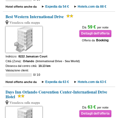
Expedia da 54 €
Hotels.com da 88 €
Hotel offerto anche da
Best Western International Drive
Visualizza sulla mappa
59 €
Da
per notte
Dettagli dell'offerta
Booking
Offerto da
Indirizzo:
8222 Jamaican Court
Città (Zona):
Orlando
(International Drive - Sea World)
Distanza dal centro città:
10.13 km
Valutazione clienti:
0/ 10
Expedia da 63 €
Hotels.com da 63 €
Hotel offerto anche da
Days Inn Orlando Convention Center-International Drive
Hotel
Visualizza sulla mappa
63 €
Da
per notte
Dettagli dell'offerta