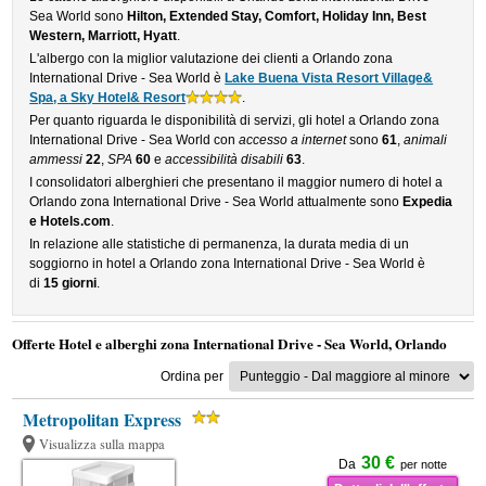
Sea World sono
Hilton, Extended Stay, Comfort, Holiday Inn, Best
Western, Marriott, Hyatt
.
L'albergo con la miglior valutazione dei clienti a Orlando zona
International Drive - Sea World è
Lake Buena Vista Resort Village&
Spa, a Sky Hotel& Resort
.
Per quanto riguarda le disponibilità di servizi, gli hotel a Orlando zona
International Drive - Sea World con
accesso a internet
sono
61
,
animali
ammessi
22
,
SPA
60
e
accessibilità disabili
63
.
I consolidatori alberghieri che presentano il maggior numero di hotel a
Orlando zona International Drive - Sea World attualmente sono
Expedia
e Hotels.com
.
In relazione alle statistiche di permanenza, la durata media di un
soggiorno in hotel a Orlando zona International Drive - Sea World è
di
15 giorni
.
Offerte Hotel e alberghi zona International Drive - Sea World, Orlando
Ordina per
Metropolitan Express
Visualizza sulla mappa
30 €
Da
per notte