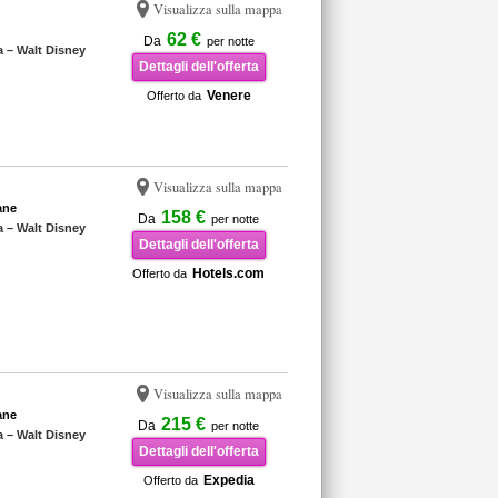
Visualizza sulla mappa
62 €
Da
per notte
a – Walt Disney
Dettagli dell'offerta
Venere
Offerto da
Visualizza sulla mappa
ane
158 €
Da
per notte
a – Walt Disney
Dettagli dell'offerta
Hotels.com
Offerto da
Visualizza sulla mappa
ane
215 €
Da
per notte
a – Walt Disney
Dettagli dell'offerta
Expedia
Offerto da