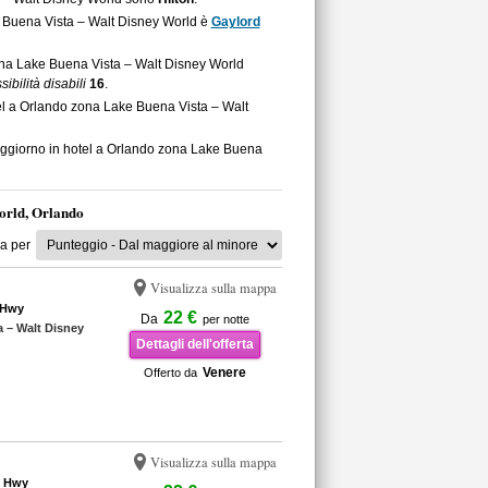
ke Buena Vista – Walt Disney World è
Gaylord
 zona Lake Buena Vista – Walt Disney World
ibilità disabili
16
.
tel a Orlando zona Lake Buena Vista – Walt
soggiorno in hotel a Orlando zona Lake Buena
orld, Orlando
a per
Visualizza sulla mappa
 Hwy
22 €
Da
per notte
a – Walt Disney
Dettagli dell'offerta
Venere
Offerto da
Visualizza sulla mappa
l Hwy