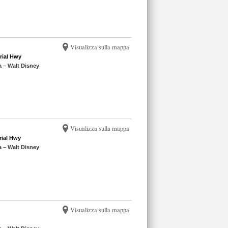
Visualizza sulla mappa
rial Hwy
a – Walt Disney
Visualizza sulla mappa
rial Hwy
a – Walt Disney
Visualizza sulla mappa