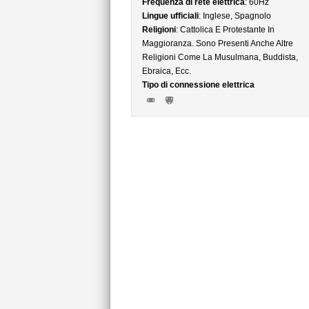
Frequenza di rete elettrica
: 60Hz
Lingue ufficiali
: Inglese, Spagnolo
Religioni
: Cattolica E Protestante In
Maggioranza. Sono Presenti Anche Altre
Religioni Come La Musulmana, Buddista,
Ebraica, Ecc.
Tipo di connessione elettrica