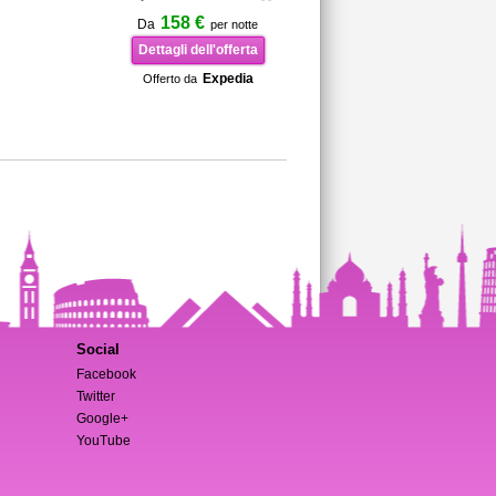
158 €
Da
per notte
Dettagli dell'offerta
Expedia
Offerto da
Social
Facebook
Twitter
Google+
YouTube