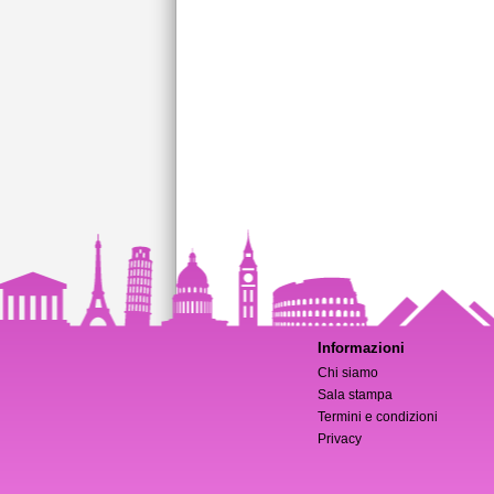
Informazioni
Chi siamo
Sala stampa
Termini e condizioni
Privacy