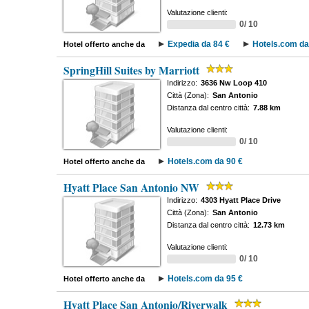
Valutazione clienti:
0/ 10
Expedia da 84 €
Hotels.com da
Hotel offerto anche da
SpringHill Suites by Marriott
Indirizzo:
3636 Nw Loop 410
Città (Zona):
San Antonio
Distanza dal centro città:
7.88 km
Valutazione clienti:
0/ 10
Hotels.com da 90 €
Hotel offerto anche da
Hyatt Place San Antonio NW
Indirizzo:
4303 Hyatt Place Drive
Città (Zona):
San Antonio
Distanza dal centro città:
12.73 km
Valutazione clienti:
0/ 10
Hotels.com da 95 €
Hotel offerto anche da
Hyatt Place San Antonio/Riverwalk