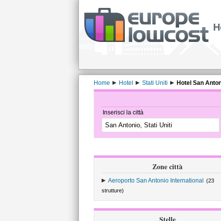
H
Home
Hotel
Stati Uniti
Hotel San Anton
Inserisci la città
Zone città
Aeroporto San Antonio International
(23
strutture)
Stelle