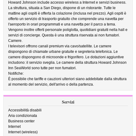
Howard Johnson include accesso wireless a Internet e servizi business.
La struttura, situata a San Diego, dispone di un ristorante. Tutte le
mattine agli ospiti è offerta la colazione (inclusa nel prezzo). Agli ospiti è
offerto un servizio di trasporto gratuito che comprende una navetta per
l'aeroporto in orari programmati e una navetta per il parco a tema.
Vengono inoltre offerti personale poliglotta, quotidiani gratuiti nella hall e
servizi di concierge. Questa è una struttura riservata ai non fumatori.
Camere.
I televisori offrono canali premium via cavo/satellite. Le camere
dispongono di chiamate urbane gratuite e segreteria telefonica. Le
camere dispongono di microonde e frigorifero. Le dotazioni aggiuntive
includono: il servizio sveglia. Le camere della struttura Howard Johnson
Inn SeaWorld sono tutte per non fumatori.
Notifiche:
È possibile che tariffe e cauzioni ulteriori siano addebitate dalla struttura
al momento del servizio, dell'arrivo o della partenza.
Servizi
Accessibilità disabili
Aria condizionata
Business center
Internet
Internet (wireless)