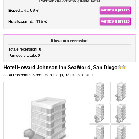
Partner che offrono questo hotel
88 €
Verifica il prezzo
Expedia
da
116 €
Verifica il prezzo
Hotels.com
da
Riassunto recensioni
Totale recensioni:
0
Punteggio totale:
0
Hotel Howard Johnson Inn SeaWorld, San Diego
3330 Rosecrans Street
,
San Diego
,
92110,
Stati Uniti