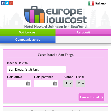
Italiano
|
Hotel Howard Johnson Inn SeaWorld
Voli low cost
Aeroporti
Compagnie aeree
Cerca hotel a San Diego
Inserisci la città
Data arrivo
Data partenza
Stanze
Ospiti