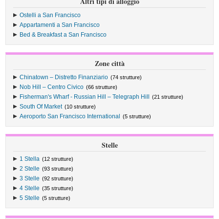
Altri tipi di alloggio
Ostelli a San Francisco
Appartamenti a San Francisco
Bed & Breakfast a San Francisco
Zone città
Chinatown – Distretto Finanziario
(74 strutture)
Nob Hill – Centro Civico
(66 strutture)
Fisherman's Wharf - Russian Hill – Telegraph Hill
(21 strutture)
South Of Market
(10 strutture)
Aeroporto San Francisco International
(5 strutture)
Stelle
1 Stella
(12 strutture)
2 Stelle
(93 strutture)
3 Stelle
(92 strutture)
4 Stelle
(35 strutture)
5 Stelle
(5 strutture)