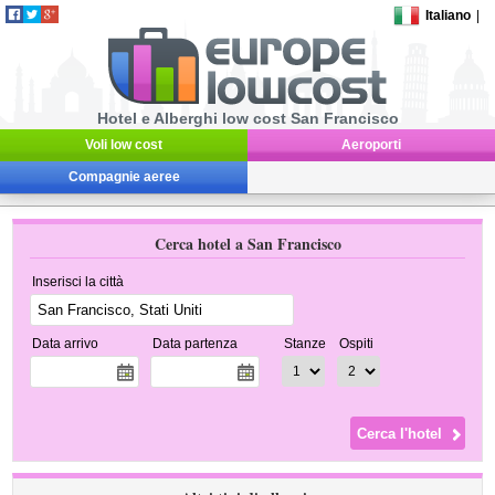
Italiano
|
Hotel e Alberghi low cost San Francisco
Voli low cost
Aeroporti
Compagnie aeree
Cerca hotel a San Francisco
Inserisci la città
Data arrivo
Data partenza
Stanze
Ospiti