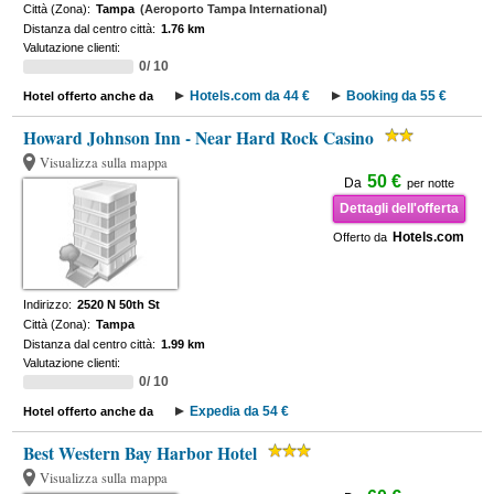
Città (Zona):
Tampa
(Aeroporto Tampa International)
Distanza dal centro città:
1.76 km
Valutazione clienti:
0/ 10
Hotels.com da 44 €
Booking da 55 €
Hotel offerto anche da
Howard Johnson Inn - Near Hard Rock Casino
Visualizza sulla mappa
50 €
Da
per notte
Dettagli dell'offerta
Hotels.com
Offerto da
Indirizzo:
2520 N 50th St
Città (Zona):
Tampa
Distanza dal centro città:
1.99 km
Valutazione clienti:
0/ 10
Expedia da 54 €
Hotel offerto anche da
Best Western Bay Harbor Hotel
Visualizza sulla mappa