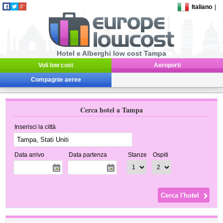
Italiano
|
Hotel e Alberghi low cost Tampa
Voli low cost
Aeroporti
Compagnie aeree
Cerca hotel a Tampa
Inserisci la città
Data arrivo
Data partenza
Stanze
Ospiti