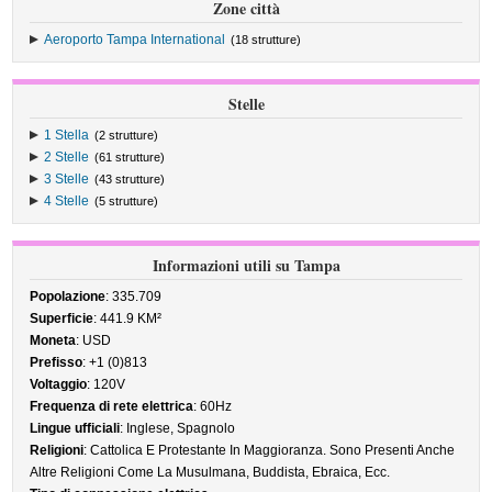
Zone città
Aeroporto Tampa International
(18 strutture)
Stelle
1 Stella
(2 strutture)
2 Stelle
(61 strutture)
3 Stelle
(43 strutture)
4 Stelle
(5 strutture)
Informazioni utili su Tampa
Popolazione
: 335.709
Superficie
: 441.9 KM²
Moneta
: USD
Prefisso
: +1 (0)813
Voltaggio
: 120V
Frequenza di rete elettrica
: 60Hz
Lingue ufficiali
: Inglese, Spagnolo
Religioni
: Cattolica E Protestante In Maggioranza. Sono Presenti Anche
Altre Religioni Come La Musulmana, Buddista, Ebraica, Ecc.