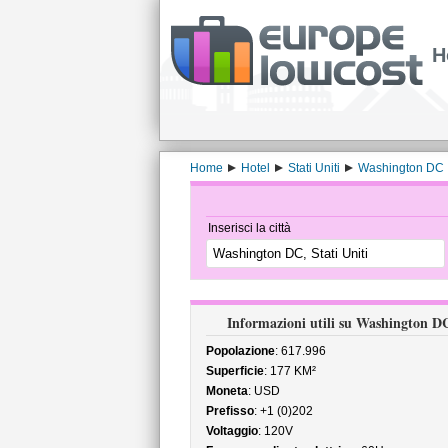
H
Home
Hotel
Stati Uniti
Washington DC
Inserisci la città
Informazioni utili su Washington D
Popolazione
: 617.996
Superficie
: 177 KM²
Moneta
: USD
Prefisso
: +1 (0)202
Voltaggio
: 120V