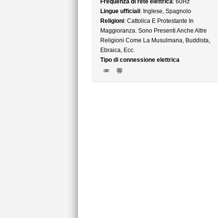
Frequenza di rete elettrica
: 60Hz
Lingue ufficiali
: Inglese, Spagnolo
Religioni
: Cattolica E Protestante In
Maggioranza. Sono Presenti Anche Altre
Religioni Come La Musulmana, Buddista,
Ebraica, Ecc.
Tipo di connessione elettrica