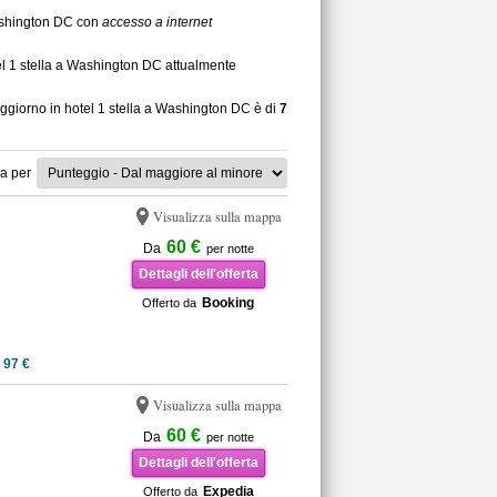
 Washington DC con
accesso a internet
el 1 stella a Washington DC attualmente
oggiorno in hotel 1 stella a Washington DC è di
7
a per
Visualizza sulla mappa
60 €
Da
per notte
Dettagli dell'offerta
Booking
Offerto da
 97 €
Visualizza sulla mappa
60 €
Da
per notte
Dettagli dell'offerta
Expedia
Offerto da