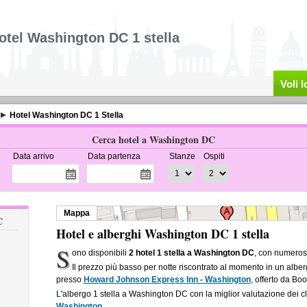
otel Washington DC 1 stella
Voli 
Hotel Washington DC 1 Stella
Cerca hotel a Washington DC
Data arrivo
Data partenza
Stanze
Ospiti
Mappa
C
Hotel e alberghi Washington DC 1 stella
S
ono disponibili
2 hotel 1 stella a Washington DC
, con numerose
Il prezzo più basso per notte riscontrato al momento in un albe
presso
Howard Johnson Express Inn - Washington
, offerto da Boo
L'albergo 1 stella a Washington DC con la miglior valutazione dei cl
Washington
.