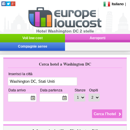
Italiano
|
Hotel Washington DC 2 stelle
Voli low cost
Aeroporti
Compagnie aeree
Cerca hotel a Washington DC
Inserisci la città
Data arrivo
Data partenza
Stanze
Ospiti