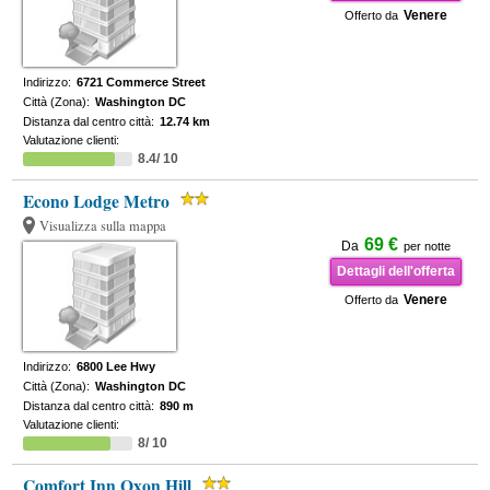
Venere
Offerto da
Indirizzo:
6721 Commerce Street
Città (Zona):
Washington DC
Distanza dal centro città:
12.74 km
Valutazione clienti:
8.4/ 10
Econo Lodge Metro
Visualizza sulla mappa
69 €
Da
per notte
Dettagli dell'offerta
Venere
Offerto da
Indirizzo:
6800 Lee Hwy
Città (Zona):
Washington DC
Distanza dal centro città:
890 m
Valutazione clienti:
8/ 10
Comfort Inn Oxon Hill