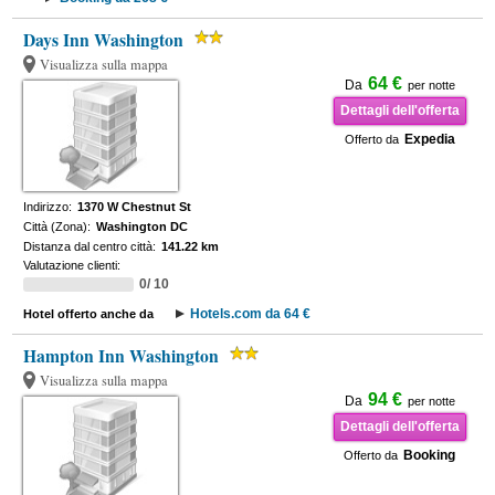
Days Inn Washington
Visualizza sulla mappa
64 €
Da
per notte
Dettagli dell'offerta
Expedia
Offerto da
Indirizzo:
1370 W Chestnut St
Città (Zona):
Washington DC
Distanza dal centro città:
141.22 km
Valutazione clienti:
0/ 10
Hotels.com da 64 €
Hotel offerto anche da
Hampton Inn Washington
Visualizza sulla mappa
94 €
Da
per notte
Dettagli dell'offerta
Booking
Offerto da