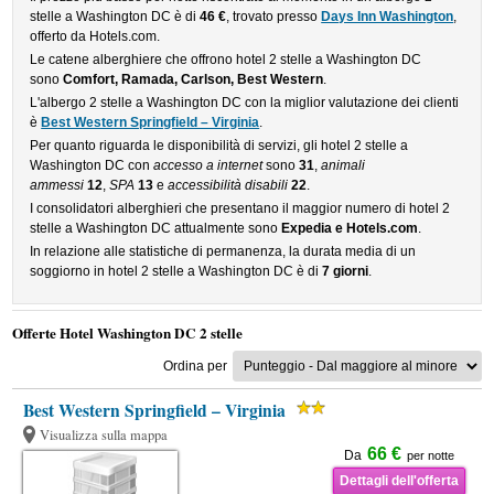
stelle a Washington DC è di
46 €
, trovato presso
Days Inn Washington
,
offerto da Hotels.com.
Le catene alberghiere che offrono hotel 2 stelle a Washington DC
sono
Comfort, Ramada, Carlson, Best Western
.
L'albergo 2 stelle a Washington DC con la miglior valutazione dei clienti
è
Best Western Springfield – Virginia
.
Per quanto riguarda le disponibilità di servizi, gli hotel 2 stelle a
Washington DC con
accesso a internet
sono
31
,
animali
ammessi
12
,
SPA
13
e
accessibilità disabili
22
.
I consolidatori alberghieri che presentano il maggior numero di hotel 2
stelle a Washington DC attualmente sono
Expedia e Hotels.com
.
In relazione alle statistiche di permanenza, la durata media di un
soggiorno in hotel 2 stelle a Washington DC è di
7 giorni
.
Offerte Hotel Washington DC 2 stelle
Ordina per
Best Western Springfield – Virginia
Visualizza sulla mappa
66 €
Da
per notte
Dettagli dell'offerta