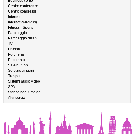
Business center
Centro conferenze
Centro congressi
Internet
Internet (wireless)
Fitness - Sports
Parcheggio
Parcheggio disabili
TV
Piscina
Portineria
Ristorante
Sale riunioni
Servizio ai piani
Trasporti
Sistemi audio video
SPA
Stanze non fumatori
Altri servizi