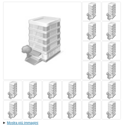
Mostra più immagini