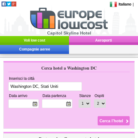
Italiano
|
Capitol Skyline Hotel
Voli low cost
Aeroporti
Compagnie aeree
Cerca hotel a Washington DC
Inserisci la città
Data arrivo
Data partenza
Stanze
Ospiti