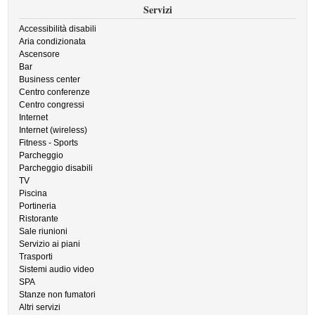
Servizi
Accessibilità disabili
Aria condizionata
Ascensore
Bar
Business center
Centro conferenze
Centro congressi
Internet
Internet (wireless)
Fitness - Sports
Parcheggio
Parcheggio disabili
TV
Piscina
Portineria
Ristorante
Sale riunioni
Servizio ai piani
Trasporti
Sistemi audio video
SPA
Stanze non fumatori
Altri servizi