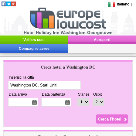
Italiano
|
Hotel Holiday Inn Washington-Georgetown
Voli low cost
Aeroporti
Compagnie aeree
Cerca hotel a Washington DC
Inserisci la città
Data arrivo
Data partenza
Stanze
Ospiti