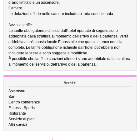
orario limitato e un ascensore.
Camere.
Le dotazioni offerte nelle camere includono: aria condizionata.
Avvisi e tariffe:
Le tariffe obbligatorie richieste dall'hotel riportate di seguito sono
addebitate dalla struttura al momento dell'arrivo o della partenza. Verrà
addebitata un'imposta locale È possibile che questo elenco non sia
completo. Le tariffe obbligatorie richieste dall'hotel potrebbero non
includere le tasse e sono soggette a modifiche.
È possibile che tariffe e cauzioni ulteriori siano addebitate dalla struttura
al momento del servizio, dell'arrivo o della partenza.
Servizi
Ascensore
Bar
Centro conferenze
Fitness - Sports
Ristorante
Servizio ai piani
Altri servizi