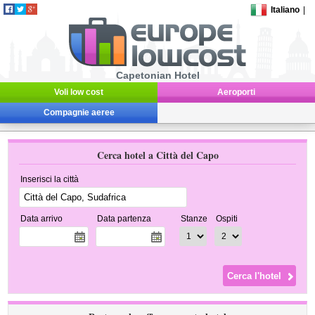
Italiano
|
Capetonian Hotel
Voli low cost
Aeroporti
Compagnie aeree
Cerca hotel a Città del Capo
Inserisci la città
Data arrivo
Data partenza
Stanze
Ospiti