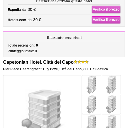
Partner che offrono questo hotel
30 €
Verifica il prezzo
Expedia
da
30 €
Verifica il prezzo
Hotels.com
da
Riassunto recensioni
Totale recensioni:
0
Punteggio totale:
0
Capetonian Hotel, Città del Capo
Pier Place Heerengracht
,
City Bowl,
Città del Capo
,
8001,
Sudafrica