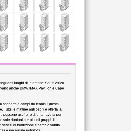
 seguenti luoghi di interesse: South Africa
rovano anche BMW IMAX Pavilion e Cape
na scoperta e campi da tennis. Questa
Tutte le mattine agli ospiti è offerta la
ti possono usufruire di una navetta per
 sale riunioni per piccoli gruppi. Il
, servizi di traduzione e cambio valuta.
nza e personale poliglotta.