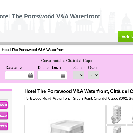
otel The Portswood V&A Waterfront
Voli 
Hotel The Portswood V&A Waterfront
Cerca hotel a Città del Capo
Data arrivo
Data partenza
Stanze
Ospiti
Hotel The Portswood V&A Waterfront, Città del 
Portswood Road
,
Waterfront - Green Point,
Città del Capo
,
8002,
Su
rezzo
rezzo
rezzo