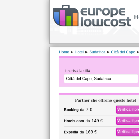
H
Home
Hotel
Sudafrica
Città del Capo
Inserisci la città
Partner che offrono questo hotel
7 €
Verifica il p
Booking
da
149 €
Verifica il p
Hotels.com
da
169 €
Verifica il p
Expedia
da